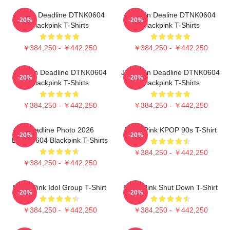
Lisa In Deadline DTNK0604
Rose In Dealine DTNK0604
-20%
-20%
Blackpink T-Shirts
Blackpink T-Shirts
￥384,250 - ￥442,250
￥384,250 - ￥442,250
Jisoo In Deadline DTNK0604
Jennie In Deadline DTNK0604
-20%
-20%
Blackpink T-Shirts
Blackpink T-Shirts
￥384,250 - ￥442,250
￥384,250 - ￥442,250
Deadline Photo 2026
Black Pink KPOP 90s T-Shirt
-20%
-20%
DTNK0604 Blackpink T-Shirts
￥384,250 - ￥442,250
￥384,250 - ￥442,250
Black Pink Idol Group T-Shirt
Black Pink Shut Down T-Shirt
-20%
-20%
￥384,250 - ￥442,250
￥384,250 - ￥442,250