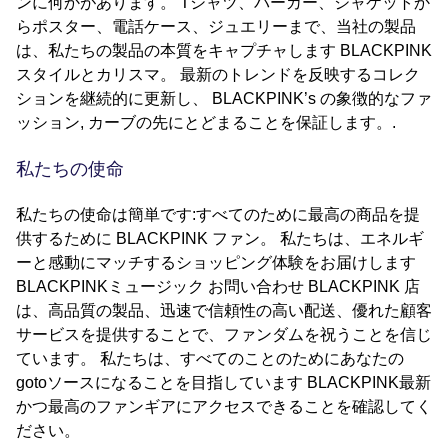
ンに何かがあります。 Tシャツ、パーカー、ジャケットか
らポスター、電話ケース、ジュエリーまで、当社の製品
は、私たちの製品の本質をキャプチャします BLACKPINK
スタイルとカリスマ。 最新のトレンドを反映するコレク
ションを継続的に更新し、 BLACKPINK’s の象徴的なファ
ッション, カーブの先にとどまることを保証します。.
私たちの使命
私たちの使命は簡単です:すべてのために最高の商品を提
供するために BLACKPINK ファン。 私たちは、エネルギ
ーと感動にマッチするショッピング体験をお届けします
BLACKPINKミュージック お問い合わせ BLACKPINK 店
は、高品質の製品、迅速で信頼性の高い配送、優れた顧客
サービスを提供することで、ファンダムを祝うことを信じ
ています。 私たちは、すべてのことのためにあなたの
gotoソースになることを目指しています BLACKPINK最新
かつ最高のファンギアにアクセスできることを確認してく
ださい。