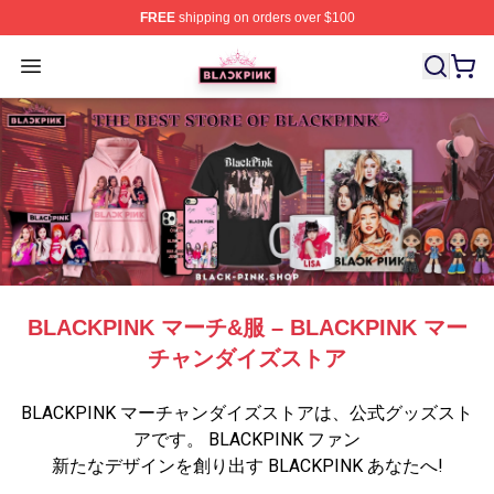
FREE
shipping on orders over $100
BLACKPINK Shop - Official BLACKPINK Merchandise S
Open menu
BLACKPINK マーチ&服 – BLACKPINK マー
チャンダイズストア
BLACKPINK マーチャンダイズストアは、公式グッズスト
アです。 BLACKPINK ファン
新たなデザインを創り出す BLACKPINK あなたへ!