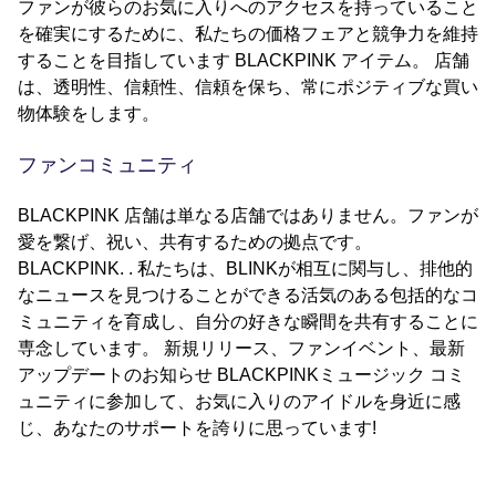
ファンが彼らのお気に入りへのアクセスを持っていること
を確実にするために、私たちの価格フェアと競争力を維持
することを目指しています BLACKPINK アイテム。 店舗
は、透明性、信頼性、信頼を保ち、常にポジティブな買い
物体験をします。
ファンコミュニティ
BLACKPINK 店舗は単なる店舗ではありません。ファンが
愛を繋げ、祝い、共有するための拠点です。
BLACKPINK. . 私たちは、BLINKが相互に関与し、排他的
なニュースを見つけることができる活気のある包括的なコ
ミュニティを育成し、自分の好きな瞬間を共有することに
専念しています。 新規リリース、ファンイベント、最新
アップデートのお知らせ BLACKPINKミュージック コミ
ュニティに参加して、お気に入りのアイドルを身近に感
じ、あなたのサポートを誇りに思っています!