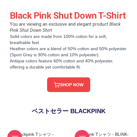
Black Pink Shut Down T-Shirt
You are viewing an exclusive and elegant product
Black
Pink Shut Down Shirt
Solid colors are made from 100% cotton for a soft,
breathable feel.
Heather colors are a blend of 50% cotton and 50% polyester
(Sport Grey is 90% cotton and 10% polyester).
Antique colors feature 60% cotton and 40% polyester,
offering a durable yet comfortable fit.
SHOP NOW
ベストセラー BLACKPINK
Blackpink Tシャツ -
Blackpink Tシャツ - BLINK-