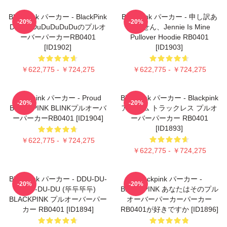
Blackpink パーカー - BlackPink
Blackpink パーカー - 申し訳あ
-20%
-20%
DuuDuDuDuDuDuDuのプルオ
りません、Jennie Is Mine
ーバーパーカーRB0401
Pullover Hoodie RB0401
[ID1902]
[ID1903]
￥622,775 - ￥724,275
￥622,775 - ￥724,275
Blackpink パーカー - Proud
Blackpink パーカー - Blackpink
-20%
-20%
BLACKPINK BLINKプルオーバ
アルバム トラックレス プルオ
ーパーカーRB0401 [ID1904]
ーバーパーカー RB0401
[ID1893]
￥622,775 - ￥724,275
￥622,775 - ￥724,275
Blackpink パーカー - DDU-DU-
Blackpink パーカー -
-20%
-20%
DDU-DU-DU (뚜두뚜두)
BLACKPINK あなたはそのプル
BLACKPINK プルオーバーパー
オーバーパーカーパーカー
カー RB0401 [ID1894]
RB0401が好きですか [ID1896]