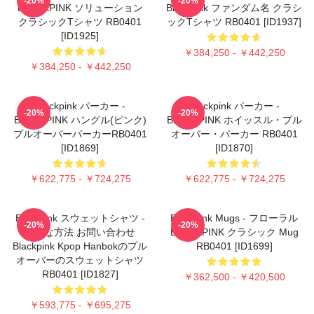
-20%
-20%
BLACKPINK ソリューション
Blackpink ファンダム名 クラシ
クラシックTシャツ RB0401
ックTシャツ RB0401 [ID1937]
[ID1925]
￥384,250 - ￥442,250
￥384,250 - ￥442,250
Blackpink パーカー -
Blackpink パーカー -
-20%
-20%
BLACKPINK ハングル(ピンク)
BLACKPINK ホイッスル・プル
プルオーバーパーカーRB0401
オーバー・パーカー RB0401
[ID1869]
[ID1870]
￥622,775 - ￥724,275
￥622,775 - ￥724,275
Blackpink スウェットシャツ -
Blackpink Mugs - フローラル
-20%
-20%
好きな方法 お問い合わせ
BLACKPINK クラシック Mug
Blackpink Kpop Hanbokのプル
RB0401 [ID1699]
オーバーのスウェットシャツ
RB0401 [ID1827]
￥362,500 - ￥420,500
￥593,775 - ￥695,275