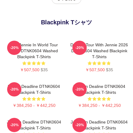
Blackpink Tシャツ
Like Jennie In World Tour
Dealine Tour With Jennie 2026
-20%
-20%
2026 DTNK0604 Washed
DTNK0604 Washed Blackpink
Blackpink T-Shirts
T-Shirts
￥507,500
$35
￥507,500
$35
Lisa In Deadline DTNK0604
Rose In Dealine DTNK0604
-20%
-20%
Blackpink T-Shirts
Blackpink T-Shirts
￥384,250 - ￥442,250
￥384,250 - ￥442,250
Jisoo In Deadline DTNK0604
Jennie In Deadline DTNK0604
-20%
-20%
Blackpink T-Shirts
Blackpink T-Shirts