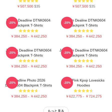
￥507,500
$35
￥507,500
$35
Lisa In Deadline DTNK0604
Rose In Dealine DTNK0604
-20%
-20%
Blackpink T-Shirts
Blackpink T-Shirts
￥384,250 - ￥442,250
￥384,250 - ￥442,250
Jisoo In Deadline DTNK0604
Jennie In Deadline DTNK0604
-20%
-20%
Blackpink T-Shirts
Blackpink T-Shirts
￥384,250 - ￥442,250
￥384,250 - ￥442,250
Deadline Photo 2026
Black Pink Kpop Lovesicks
-20%
-20%
DTNK0604 Blackpink T-Shirts
Hoodies
￥384,250 - ￥442,250
￥622,775 - ￥724,275
もっと見る