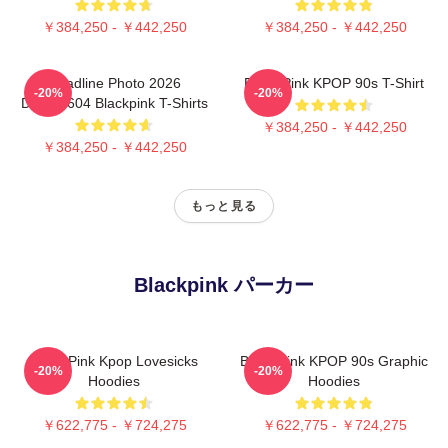
￥384,250 - ￥442,250
￥384,250 - ￥442,250
Deadline Photo 2026
Black Pink KPOP 90s T-Shirt
-20%
-20%
DTNK0604 Blackpink T-Shirts
￥384,250 - ￥442,250
￥384,250 - ￥442,250
もっと見る
Blackpink パーカー
Black Pink Kpop Lovesicks
Black Pink KPOP 90s Graphic
-20%
-20%
Hoodies
Hoodies
￥622,775 - ￥724,275
￥622,775 - ￥724,275