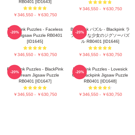
RB0401 [ID1643]
￥346,550 - ￥630,750
￥346,550 - ￥630,750
Blackpink Puzzles - Faceless
Blackpink パズル - Blackpink ラ
-20%
-20%
Jisoo Jigsaw Puzzle RB0401
ブシックな少女のジグソーパズ
[ID1645]
ル RB0401 [ID1646]
￥346,550 - ￥630,750
￥346,550 - ￥630,750
Blackpink Puzzles - BlackPink
Blackpink Puzzles - Lovesick
-20%
-20%
Ice Cream Jigsaw Puzzle
Girls Blackpink Jigsaw Puzzle
RB0401 [ID1647]
RB0401 [ID1648]
￥346,550 - ￥630,750
￥346,550 - ￥630,750