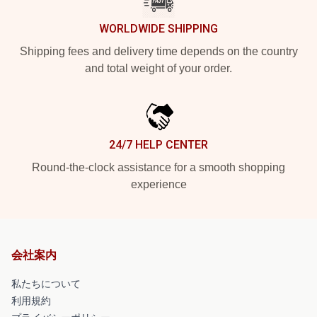
WORLDWIDE SHIPPING
Shipping fees and delivery time depends on the country
and total weight of your order.
24/7 HELP CENTER
Round-the-clock assistance for a smooth shopping
experience
会社案内
私たちについて
利用規約