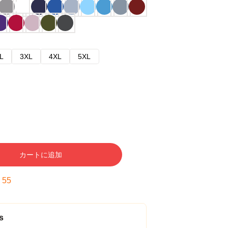
L
3XL
4XL
5XL
カートに追加
:
53
s