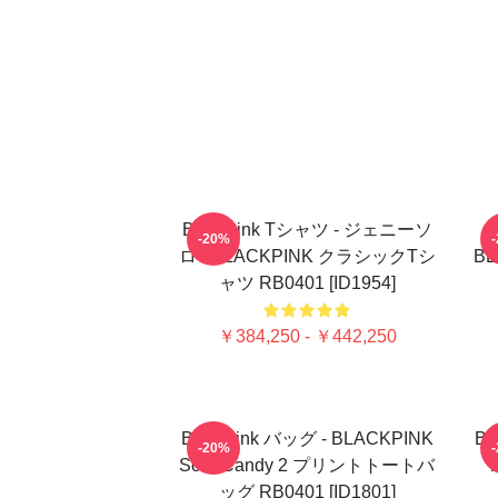
Blackpink Tシャツ - ジェニーソ
-20%
ロ - BLACKPINK クラシックTシ
B
ャツ RB0401 [ID1954]
￥384,250 - ￥442,250
Blackpink バッグ - BLACKPINK
Bl
-20%
Sour Candy 2 プリントトートバ
T
ッグ RB0401 [ID1801]