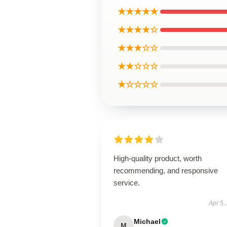
★★★★★
★★★★☆
★★★☆☆
★★☆☆☆
★☆☆☆☆
High-quality product, worth
recommending, and responsive
service.
Apr 5,
Michael
M