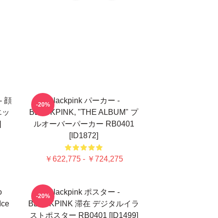
- 顔
Blackpink パーカー -
-20%
エッ
BLACKPINK, "THE ALBUM" プ
]
ルオーバーパーカー RB0401
[ID1872]
￥622,775 - ￥724,275
o
Blackpink ポスター -
-20%
Ice
BLACKPINK 滞在 デジタルイラ
ストポスター RB0401 [ID1499]