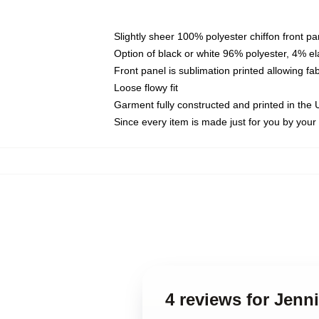
Slightly sheer 100% polyester chiffon front pa
Option of black or white 96% polyester, 4% el
Front panel is sublimation printed allowing fa
Loose flowy fit
Garment fully constructed and printed in the
Since every item is made just for you by your l
4 reviews for Jenn