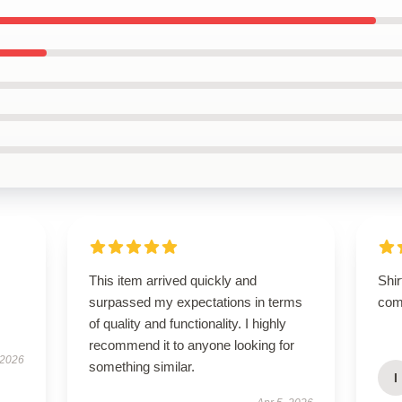
This item arrived quickly and
Shir
surpassed my expectations in terms
com
of quality and functionality. I highly
recommend it to anyone looking for
 2026
something similar.
I