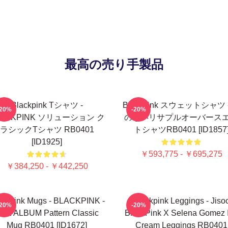
最高の売り手製品
Blackpink Tシャツ -
Blackpink スウェットシャツ 
-20%
-20%
LACKPINK ソリューション ク
のないリサプルオーバース
ラシックTシャツ RB0401
トシャツRB0401 [ID1857
[ID1925]
￥593,775 - ￥695,275
￥384,250 - ￥442,250
ackpink Mugs - BLACKPINK -
Blackpink Leggings - Jiso
-20%
-20%
HE ALBUM Pattern Classic
BlackPink X Selena Gomez 
Mug RB0401 [ID1672]
Cream Leggings RB0401