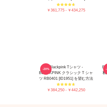
￥361,775 - ￥434,275
Blackpink Tシャツ -
Bl
-20%
BLACKPINK クラシック T シャ
私
ツ RB0401 [ID1951] を望む方法
￥384,250 - ￥442,250