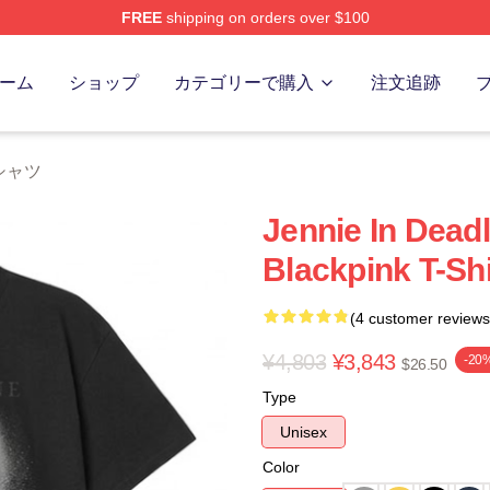
FREE
shipping on orders over $100
re
ーム
ショップ
カテゴリーで購入
注文追跡
 Tシャツ
Jennie In Dea
Blackpink T-Shi
(4 customer reviews
¥4,803
¥3,843
-20
$26.50
Type
Unisex
Color