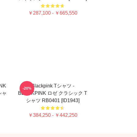
￥287,100 - ￥665,550
INK
Blackpink Tシャツ -
-20%
シャ
BLACKPINK ロゼ クラシック T
シャツ RB0401 [ID1943]
￥384,250 - ￥442,250