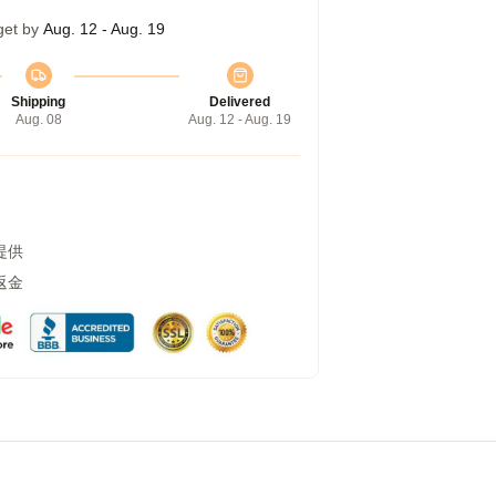
get by
Aug. 12 - Aug. 19
Shipping
Delivered
Aug. 08
Aug. 12 - Aug. 19
提供
返金