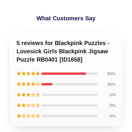
What Customers Say
5 reviews for Blackpink Puzzles -
Lovesick Girls Blackpink Jigsaw
Puzzle RB0401 [ID1658]
★★★★★
80%
★★★★☆
20%
★★★☆☆
0%
★★☆☆☆
0%
★☆☆☆☆
0%