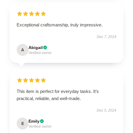
Exceptional craftsmanship, truly impressive.
Dec 7, 2024
Abigail
A
Verified owner
This item is perfect for everyday tasks. It’s
practical, reliable, and well-made.
Dec 5, 2024
Emily
E
Verified owner