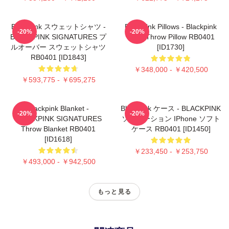
Blackpink スウェットシャツ -
Blackpink Pillows - Blackpink
-20%
-20%
BLACKPINK SIGNATURES プ
Rosé Throw Pillow RB0401
ルオーバー スウェットシャツ
[ID1730]
RB0401 [ID1843]
￥348,000 - ￥420,500
￥593,775 - ￥695,275
Blackpink Blanket -
Blackpink ケース - BLACKPINK
-20%
-20%
BLACKPINK SIGNATURES
ソリューション IPhone ソフト
Throw Blanket RB0401
ケース RB0401 [ID1450]
[ID1618]
￥233,450 - ￥253,750
￥493,000 - ￥942,500
もっと見る