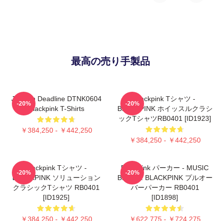
最高の売り手製品
Jisoo In Deadline DTNK0604
Blackpink Tシャツ -
-20%
-20%
Blackpink T-Shirts
BLACKPINK ホイッスルクラシ
ックTシャツRB0401 [ID1923]
￥384,250 - ￥442,250
￥384,250 - ￥442,250
Blackpink Tシャツ -
Blackpink パーカー - MUSIC
-20%
-20%
BLACKPINK ソリューション
BLINK :: BLACKPINK プルオー
クラシックTシャツ RB0401
バーパーカー RB0401
[ID1925]
[ID1898]
￥384,250 - ￥442,250
￥622,775 - ￥724,275