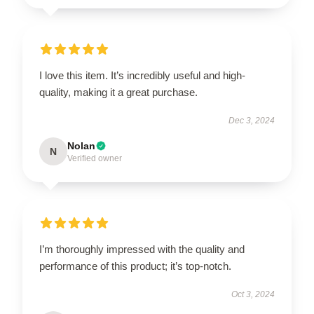
I love this item. It’s incredibly useful and high-
quality, making it a great purchase.
Dec 3, 2024
Nolan
N
Verified owner
I’m thoroughly impressed with the quality and
performance of this product; it’s top-notch.
Oct 3, 2024