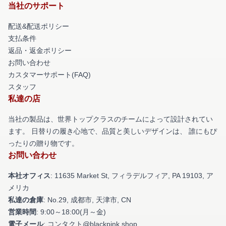
当社のサポート
配送&配送ポリシー
支払条件
返品・返金ポリシー
お問い合わせ
カスタマーサポート(FAQ)
スタッフ
私達の店
当社の製品は、世界トップクラスのチームによって設計されてい
ます。 日替りの履き心地で、品質と美しいデザインは、 誰にもぴ
ったりの贈り物です。
お問い合わせ
本社オフィス
: 11635 Market St, フィラデルフィア, PA 19103, ア
メリカ
私達の倉庫
: No.29, 成都市, 天津市, CN
営業時間
: 9:00～18:00(月～金)
電子メール
: コンタクト@blackpink.shop