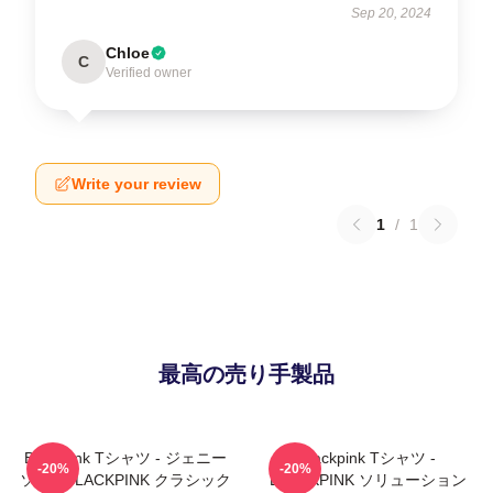
Sep 20, 2024
Chloe
C
Verified owner
Write your review
1
/
1
最高の売り手製品
Blackpink Tシャツ - ジェニー
Blackpink Tシャツ -
-20%
-20%
ソロ - BLACKPINK クラシック
BLACKPINK ソリューション