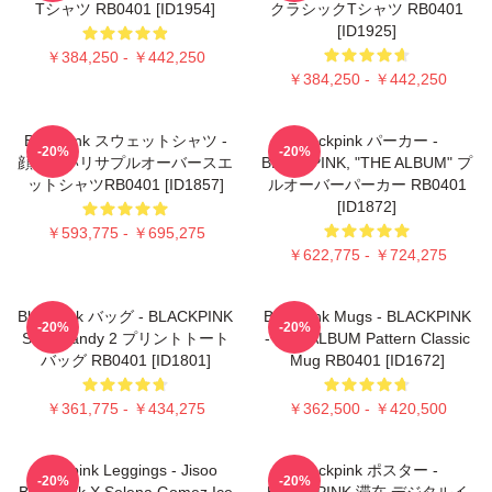
Tシャツ RB0401 [ID1954]
クラシックTシャツ RB0401
[ID1925]
￥384,250 - ￥442,250
￥384,250 - ￥442,250
Blackpink スウェットシャツ -
Blackpink パーカー -
-20%
-20%
顔のないリサプルオーバースエ
BLACKPINK, "THE ALBUM" プ
ットシャツRB0401 [ID1857]
ルオーバーパーカー RB0401
[ID1872]
￥593,775 - ￥695,275
￥622,775 - ￥724,275
Blackpink バッグ - BLACKPINK
Blackpink Mugs - BLACKPINK
-20%
-20%
Sour Candy 2 プリントトート
- THE ALBUM Pattern Classic
バッグ RB0401 [ID1801]
Mug RB0401 [ID1672]
￥361,775 - ￥434,275
￥362,500 - ￥420,500
Blackpink Leggings - Jisoo
Blackpink ポスター -
-20%
-20%
BlackPink X Selena Gomez Ice
BLACKPINK 滞在 デジタルイ