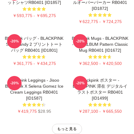
ットシャツRB0401 [ID1857]
ルオーバーパーカー RB0401
[ID1872]
￥593,775 - ￥695,275
￥622,775 - ￥724,275
Blackpink バッグ - BLACKPINK
Blackpink Mugs - BLACKPINK
-20%
-20%
Sour Candy 2 プリントトート
- THE ALBUM Pattern Classic
バッグ RB0401 [ID1801]
Mug RB0401 [ID1672]
￥361,775 - ￥434,275
￥362,500 - ￥420,500
Blackpink Leggings - Jisoo
Blackpink ポスター -
-20%
-20%
BlackPink X Selena Gomez Ice
BLACKPINK 滞在 デジタルイ
Cream Leggings RB0401
ラストポスター RB0401
[ID1587]
[ID1499]
￥419,775
$28.95
￥287,100 - ￥665,550
もっと見る