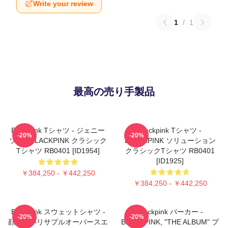
Write your review
1
/
1
最高の売り手製品
Blackpink Tシャツ - ジェニー
Blackpink Tシャツ -
-20%
-20%
ソロ - BLACKPINK クラシック
BLACKPINK ソリューション
Tシャツ RB0401 [ID1954]
クラシックTシャツ RB0401
[ID1925]
￥384,250 - ￥442,250
￥384,250 - ￥442,250
Blackpink スウェットシャツ -
Blackpink パーカー -
-20%
-20%
顔のないリサプルオーバースエ
BLACKPINK, "THE ALBUM" プ