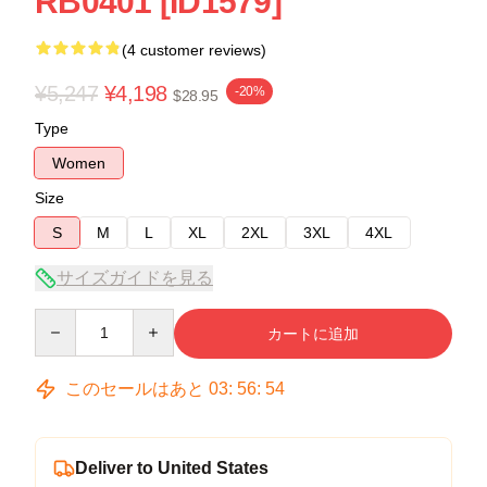
RB0401 [ID1579]
(4 customer reviews)
¥5,247
¥4,198
-20%
$28.95
Type
Women
Size
S
M
L
XL
2XL
3XL
4XL
サイズガイドを見る
Quantity
カートに追加
このセールはあと
03
:
56
:
54
Deliver to United States