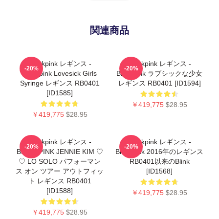
関連商品
Blackpink レギンス -
Blackpink レギンス -
-20%
-20%
Blackpink Lovesick Girls
Blackpink ラブシックな少女
Syringe レギンス RB0401
レギンス RB0401 [ID1594]
[ID1585]
￥419,775
$28.95
￥419,775
$28.95
Blackpink レギンス -
Blackpink レギンス -
-20%
-20%
BLACKPINK JENNIE KIM ♡
Blackpink 2016年のレギンス
♡ LO SOLO パフォーマン
RB0401以来のBlink
ス オン ツアー アウトフィッ
[ID1568]
ト レギンス RB0401
[ID1588]
￥419,775
$28.95
￥419,775
$28.95