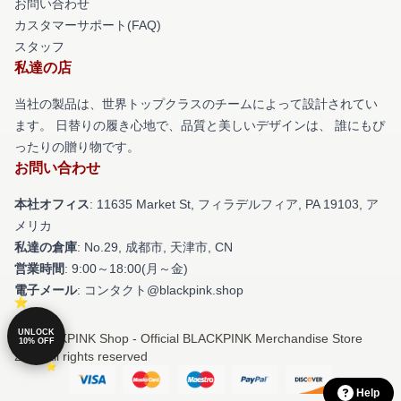
お問い合わせ
カスタマーサポート(FAQ)
スタッフ
私達の店
当社の製品は、世界トップクラスのチームによって設計されてい
ます。 日替りの履き心地で、品質と美しいデザインは、 誰にもぴ
ったりの贈り物です。
お問い合わせ
本社オフィス
: 11635 Market St, フィラデルフィア, PA 19103, ア
メリカ
私達の倉庫
: No.29, 成都市, 天津市, CN
営業時間
: 9:00～18:00(月～金)
電子メール
: コンタクト@blackpink.shop
UNLOCK
© BLACKPINK Shop - Official BLACKPINK Merchandise Store
10% OFF
2026 all rights reserved
Help