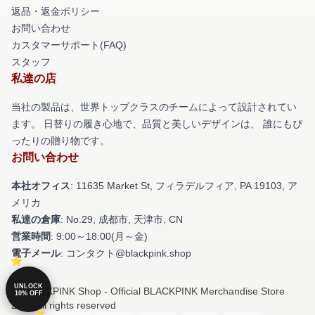
返品・返金ポリシー
お問い合わせ
カスタマーサポート(FAQ)
スタッフ
私達の店
当社の製品は、世界トップクラスのチームによって設計されてい
ます。 日替りの履き心地で、品質と美しいデザインは、 誰にもぴ
ったりの贈り物です。
お問い合わせ
本社オフィス
: 11635 Market St, フィラデルフィア, PA 19103, ア
メリカ
私達の倉庫
: No.29, 成都市, 天津市, CN
営業時間
: 9:00～18:00(月～金)
電子メール
: コンタクト@blackpink.shop
UNLOCK
© BLACKPINK Shop - Official BLACKPINK Merchandise Store
10% OFF
2026 all rights reserved