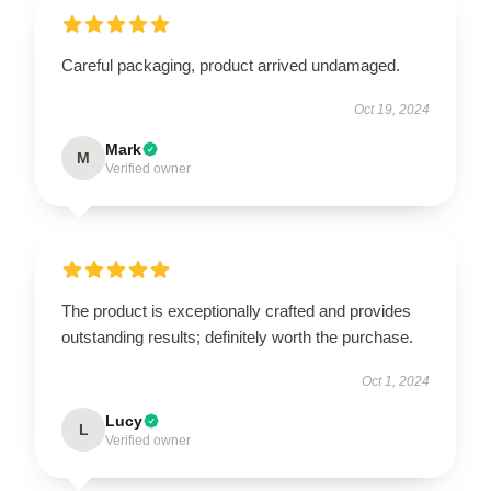
Careful packaging, product arrived undamaged.
Oct 19, 2024
Mark
M
Verified owner
The product is exceptionally crafted and provides
outstanding results; definitely worth the purchase.
Oct 1, 2024
Lucy
L
Verified owner