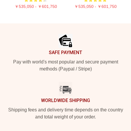
￥535,050 - ￥601,750
￥535,050 - ￥601,750
Footer
SAFE PAYMENT
Pay with world's most popular and secure payment
methods (Paypal / Stripe)
WORLDWIDE SHIPPING
Shipping fees and delivery time depends on the country
and total weight of your order.