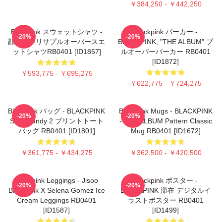
￥384,250 - ￥442,250
Blackpink スウェットシャツ -
Blackpink パーカー -
-20%
-20%
顔のないリサプルオーバースエ
BLACKPINK, "THE ALBUM" プ
ットシャツRB0401 [ID1857]
ルオーバーパーカー RB0401
[ID1872]
￥593,775 - ￥695,275
￥622,775 - ￥724,275
Blackpink バッグ - BLACKPINK
Blackpink Mugs - BLACKPINK
-20%
-20%
Sour Candy 2 プリントトート
- THE ALBUM Pattern Classic
バッグ RB0401 [ID1801]
Mug RB0401 [ID1672]
￥361,775 - ￥434,275
￥362,500 - ￥420,500
Blackpink Leggings - Jisoo
Blackpink ポスター -
-20%
-20%
BlackPink X Selena Gomez Ice
BLACKPINK 滞在 デジタルイ
Cream Leggings RB0401
ラストポスター RB0401
[ID1587]
[ID1499]