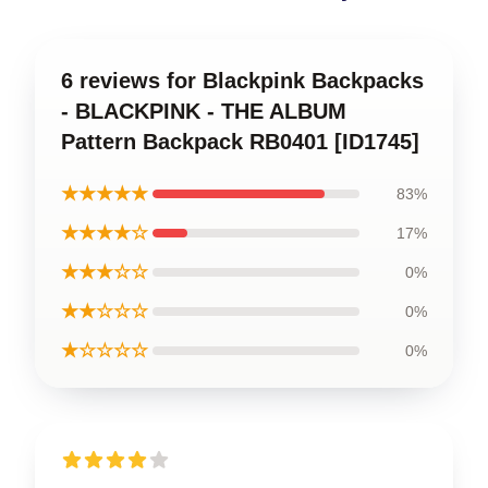
6 reviews for Blackpink Backpacks
- BLACKPINK - THE ALBUM
Pattern Backpack RB0401 [ID1745]
★★★★★
83%
★★★★☆
17%
★★★☆☆
0%
★★☆☆☆
0%
★☆☆☆☆
0%