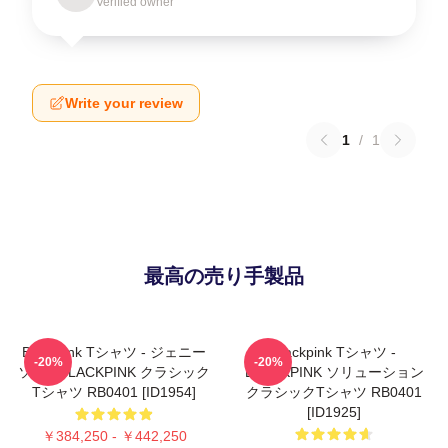
Verified owner
Write your review
1
/
1
最高の売り手製品
Blackpink Tシャツ - ジェニー
Blackpink Tシャツ -
-20%
-20%
ソロ - BLACKPINK クラシック
BLACKPINK ソリューション
Tシャツ RB0401 [ID1954]
クラシックTシャツ RB0401
[ID1925]
￥384,250 - ￥442,250