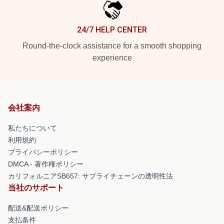
24/7 HELP CENTER
Round-the-clock assistance for a smooth shopping
experience
会社案内
私たちについて
利用規約
プライバシーポリシー
DMCA - 著作権ポリシー
カリフォルニアSB657: サプライチェーンの透明性法
当社のサポート
配送&配送ポリシー
支払条件