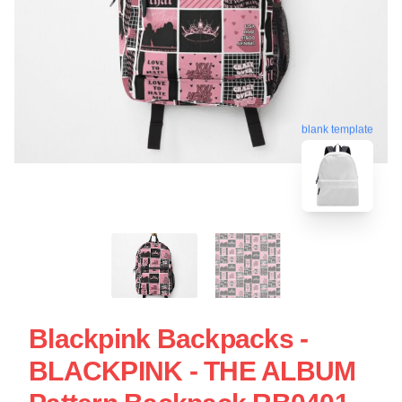
blank template
Blackpink Backpacks -
BLACKPINK - THE ALBUM