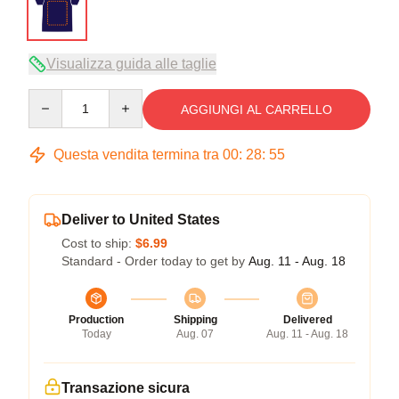
Visualizza guida alle taglie
Quantity
AGGIUNGI AL CARRELLO
Questa vendita termina tra
00
:
28
:
54
Deliver to United States
Cost to ship:
$6.99
Standard - Order today to get by
Aug. 11 - Aug. 18
Production
Shipping
Delivered
Today
Aug. 07
Aug. 11 - Aug. 18
Transazione sicura