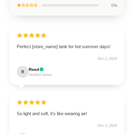
★☆☆☆☆
0%
Perfect [store_name] tank for hot summer days!
Dec 2, 2024
Reed
R
Verified owner
So light and soft, it's like wearing air!
Dec 2, 2024