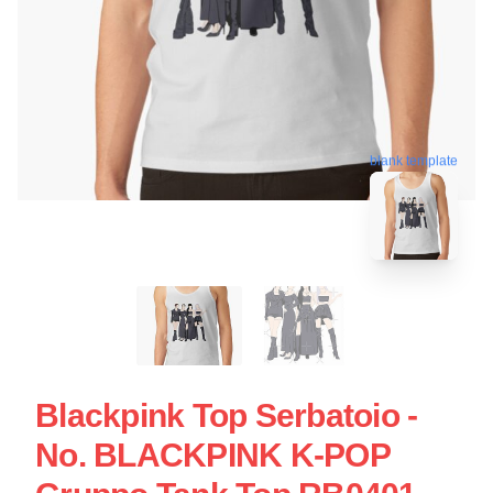
blank template
Blackpink Top Serbatoio -
No. BLACKPINK K-POP