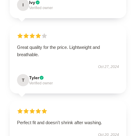
Ivy
I
Verified owner
Great quality for the price. Lightweight and
breathable.
Oct 27, 2024
Tyler
T
Verified owner
Perfect fit and doesn't shrink after washing.
Oct 20, 2024