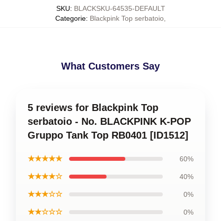
SKU
:
BLACKSKU-64535-DEFAULT
Categorie
:
Blackpink Top serbatoio
,
What Customers Say
5 reviews for Blackpink Top
serbatoio - No. BLACKPINK K-POP
Gruppo Tank Top RB0401 [ID1512]
★★★★★
60%
★★★★☆
40%
★★★☆☆
0%
★★☆☆☆
0%