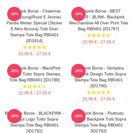
Blackpink Borse - Chaennie
Blackpink Borse - BEST
-20%
-20%
(Chaeyoung/Rosé E Jennie)
SELLER - BLINK- Blackpink
Panda Winter Special (sticker
Merchandise All Over Print Tote
E Altro Ancora) Tutti Over
Bag RB0401 [ID1787]
Stampa Tote Bag RB0401
[ID1814]
22,95 € - 27,55 €
22,95 € - 27,55 €
Blackpink Borse - BlackPink
Blackpink Borse - Semplice
-20%
-20%
Gelato Tutto Sopra Stampa
Blackpink Design Tutto Sopra
Tote Bag RB0401 [ID1788]
Stampa Tote Bag RB0401
[ID1790]
22,95 € - 27,55 €
22,95 € - 27,55 €
Blackpink Borse - BLACKPINK -
Blackpink Borse - Piuttosto
-20%
-20%
Hangul Logo Tutto Sopra
Savage Blackpink Tutti Sopra
Stampa Tote Bag RB0401
Stampa Tote Bag RB0401
[ID1791]
[ID1792]