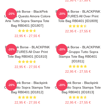
22,95 € - 27,55 €
Blackpink Borse - BlackPink
Blackpink Borse - BLACKPINK
-20%
-20%
Uccidere Questo Amore Colore
SIGNATURES All Over Print
Arte Tutto Sopra Stampa Tote
Tote Bag RB0401 [ID1809]
Bag RB0401 [ID1807]
22,95 € - 27,55 €
22,95 € - 27,55 €
Blackpink Borse - BLACKPINK
Blackpink Borse - BLACKPINK
-20%
-20%
SIGNATURES All Over Print
K-POP Gruppo Tutto Sopra
Tote Bag RB0401 [ID1810]
Stampa Tote Bag RB0401
[ID1811]
22,95 € - 27,55 €
22,95 € - 27,55 €
Blackpink Borse - Blackpink
Blackpink Borse - Blackpink
-20%
-20%
Cubo Tutto Sopra Stampa Tote
Cubo Tutto Sopra Stampa Tote
Bag RB0401 [ID1812]
Bag RB0401 [ID1813]
22,95 € - 27,55 €
22,95 € - 27,55 €