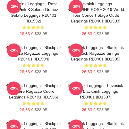
Blackpink Leggings - Rose
Blackpink Leggings -
-20%
-20%
BlackPink X Selena Gomez
BLACKPINK ROSÉ 2019 World
Gelato Leggings RB0401
Tour Concert Stage Outfit
[ID1592]
Leggings RB0401 [ID1593]
26,63 €
$28.95
26,63 €
$28.95
Blackpink Leggings - Blackpink
Blackpink Leggings - Blackpink
-20%
-20%
Ama Le Ragazze Leggings
Lovesick Ragazze Siringe
RB0401 [ID1594]
Leggings RB0401 [ID1595]
26,63 €
$28.95
26,63 €
$28.95
Blackpink Leggings - Blackpink
Blackpink Leggings - Lovesick
-20%
-20%
Amore Ragazze Cuore
Girls Blackpink Leggings
Leggings RB0401 [ID1596]
RB0401 [ID1597]
26,63 €
$28.95
26,63 €
$28.95
Blackpink Leggings - Blackpink
Blackpink Leggings - Blackpink
-20%
-20%