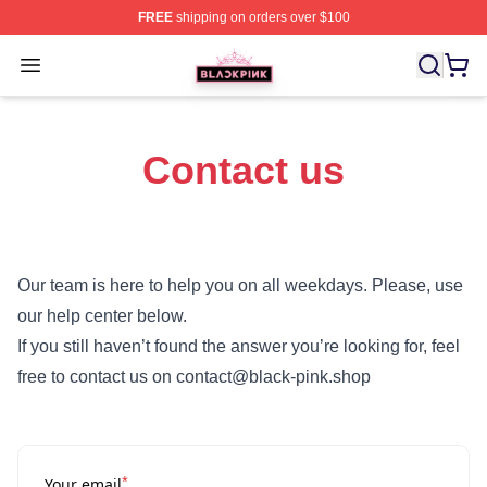
FREE
shipping on orders over $100
BLACKPINK Shop - Official BLACKPINK Merchandise S
Open menu
Contact us
Our team is here to help you on all weekdays. Please, use
our help center below.
If you still haven’t found the answer you’re looking for, feel
free to contact us on contact@black-pink.shop