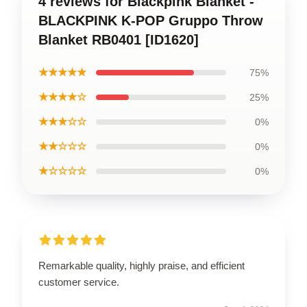
4 reviews for Blackpink Blanket -
BLACKPINK K-POP Gruppo Throw
Blanket RB0401 [ID1620]
★★★★★
75%
★★★★☆
25%
★★★☆☆
0%
★★☆☆☆
0%
★☆☆☆☆
0%
Remarkable quality, highly praise, and efficient
customer service.