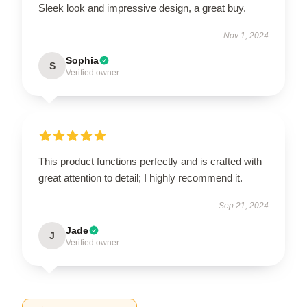
Sleek look and impressive design, a great buy.
Nov 1, 2024
Sophia
S
Verified owner
This product functions perfectly and is crafted with
great attention to detail; I highly recommend it.
Sep 21, 2024
Jade
J
Verified owner