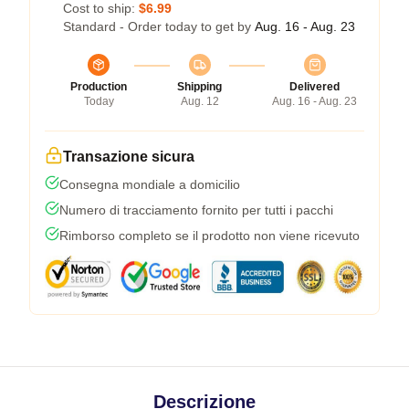
Cost to ship:
$6.99
Standard - Order today to get by
Aug. 16 - Aug. 23
Production
Shipping
Delivered
Today
Aug. 12
Aug. 16 - Aug. 23
Transazione sicura
Consegna mondiale a domicilio
Numero di tracciamento fornito per tutti i pacchi
Rimborso completo se il prodotto non viene ricevuto
Descrizione