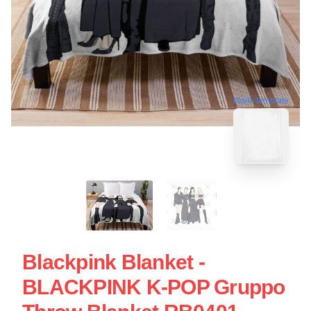
blank template
Blackpink Blanket -
BLACKPINK K-POP Gruppo