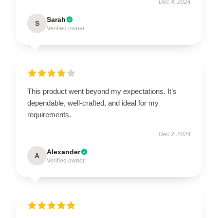
Dec 4, 2024
Sarah
S
Verified owner
This product went beyond my expectations. It’s
dependable, well-crafted, and ideal for my
requirements.
Dec 2, 2024
Alexander
A
Verified owner