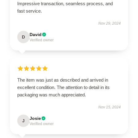
Impressive transaction, seamless process, and
fast service.
Nov 29, 2024
David
D
Verified owner
The item was just as described and arrived in
excellent condition. The attention to detail in its
packaging was much appreciated.
Nov 15, 2024
Josie
J
Verified owner