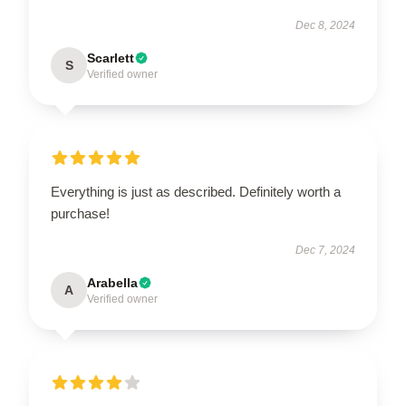
Dec 8, 2024
Scarlett
S
Verified owner
Everything is just as described. Definitely worth a
purchase!
Dec 7, 2024
Arabella
A
Verified owner