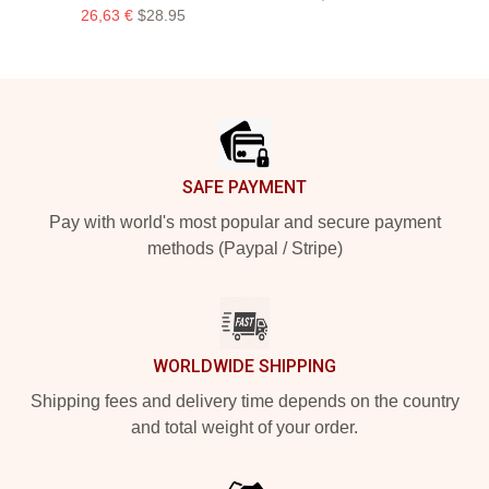
26,63 €
$28.95
Footer
SAFE PAYMENT
Pay with world's most popular and secure payment
methods (Paypal / Stripe)
WORLDWIDE SHIPPING
Shipping fees and delivery time depends on the country
and total weight of your order.