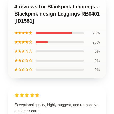
4 reviews for Blackpink Leggings -
Blackpink design Leggings RB0401
[ID1581]
★★★★★
75%
★★★★☆
25%
★★★☆☆
0%
★★☆☆☆
0%
★☆☆☆☆
0%
Exceptional quality, highly suggest, and responsive
customer care.