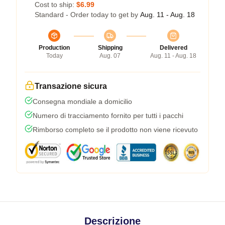
Cost to ship:
$6.99
Standard - Order today to get by
Aug. 11 - Aug. 18
Production
Shipping
Delivered
Today
Aug. 07
Aug. 11 - Aug. 18
Transazione sicura
Consegna mondiale a domicilio
Numero di tracciamento fornito per tutti i pacchi
Rimborso completo se il prodotto non viene ricevuto
Descrizione