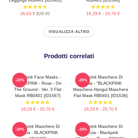
26,63 €
$28.95
18,29 € - 20,70 €
VISUALIZZA ALTRO
Prodotti correlati
Blackpink Face Masks -
Blackpink Maschere Di
-20%
-20%
BLACKPINK - Rose - On
Faccia - "BLACKPINK
The Ground - Ver. 3 Flat
Maschera Hangul Maschera
Mask RB0401 [ID1567]
Flat Mask RB0401 [ID1536]
18,29 € - 20,70 €
18,29 € - 20,70 €
Blackpink Maschere Di
Blackpink Maschere Di
-20%
-20%
Faccia - BLACKPINK
Faccia - Blackpink