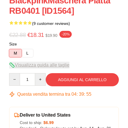
BlackpinkMaschera Piatta
RB0401 [ID1564]
(9 customer reviews)
€22.88
€18.31
-20%
$19.90
Size
M
L
Visualizza guida alle taglie
Quantity
AGGIUNGI AL CARRELLO
Questa vendita termina tra
04
:
39
:
54
Deliver to United States
Cost to ship:
$6.99