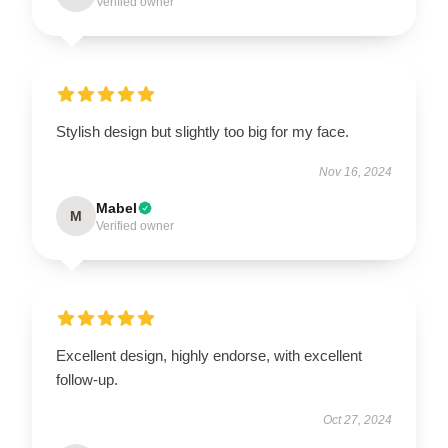
Verified owner
Stylish design but slightly too big for my face.
Nov 16, 2024
Mabel
M
Verified owner
Excellent design, highly endorse, with excellent
follow-up.
Oct 27, 2024