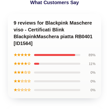
What Customers Say
9 reviews for Blackpink Maschere
viso - Certificati Blink
BlackpinkMaschera piatta RB0401
[ID1564]
★★★★★
89%
★★★★☆
11%
★★★☆☆
0%
★★☆☆☆
0%
★☆☆☆☆
0%