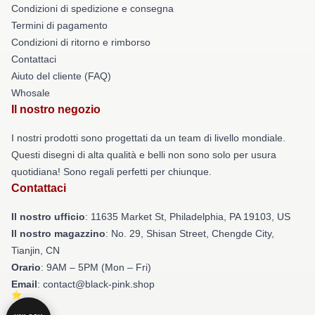
Condizioni di spedizione e consegna
Termini di pagamento
Condizioni di ritorno e rimborso
Contattaci
Aiuto del cliente (FAQ)
Whosale
Il nostro negozio
I nostri prodotti sono progettati da un team di livello mondiale.
Questi disegni di alta qualità e belli non sono solo per usura
quotidiana! Sono regali perfetti per chiunque.
Contattaci
Il nostro ufficio
: 11635 Market St, Philadelphia, PA 19103, US
Il nostro magazzino
: No. 29, Shisan Street, Chengde City,
Tianjin, CN
Orario
: 9AM – 5PM (Mon – Fri)
Email
: contact@black-pink.shop