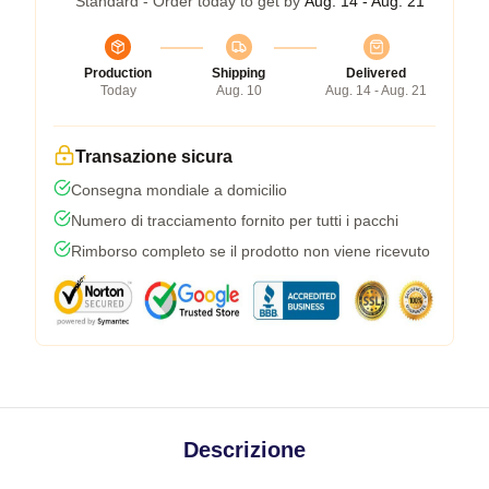
Standard - Order today to get by
Aug. 14 - Aug. 21
Production
Shipping
Delivered
Today
Aug. 10
Aug. 14 - Aug. 21
Transazione sicura
Consegna mondiale a domicilio
Numero di tracciamento fornito per tutti i pacchi
Rimborso completo se il prodotto non viene ricevuto
Descrizione