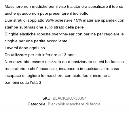
Maschere non mediche per il viso ti aiutano a specificare il tuo sé
anche quando non puoi presentare il tuo volto
Due strati di soppiatto 95% poliestere / 5% materiale spandex con
stampa sublimazione sullo strato della pelle
Cinghie elastiche robuste over-the-ear con perline per regolare le
cinghie per una partita accogliente
Lavarsi dopo ogni uso
Da utilizzare per età inferiore a 13 anni
Non dovrebbe essere utilizzato da o posizionato su chi ha fastidio
respiratorio o chi è inconscio, incapace o in qualsiasi altro caso
incapace di togliere le maschere con aiuto fuori, insieme a
bambini sotto l'età 3
SKU
:
BLACKSKU-38354
Categorie
:
Blackpink Maschere di faccia
,