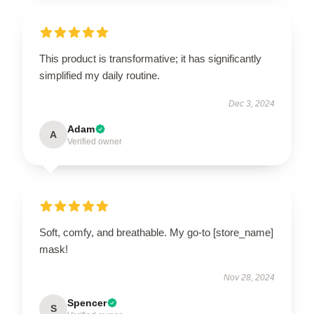
This product is transformative; it has significantly
simplified my daily routine.
Dec 3, 2024
Adam
A
Verified owner
Soft, comfy, and breathable. My go-to [store_name]
mask!
Nov 28, 2024
Spencer
S