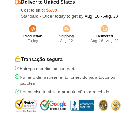
Deliver to United States
Cost to ship:
$6.99
Standard - Order today to get by
Aug. 16 - Aug. 23
Production
Shipping
Delivered
Today
Aug. 12
Aug. 16 - Aug. 23
Transação segura
Entrega mundial na sua porta
Número de rastreamento fornecido para todos os
pacotes
Reembolso total se o produto não for recebido