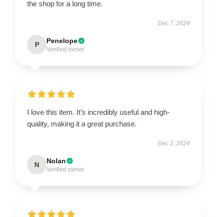
the shop for a long time.
Dec 7, 2024
Penelope
P
Verified owner
I love this item. It’s incredibly useful and high-
quality, making it a great purchase.
Dec 2, 2024
Nolan
N
Verified owner