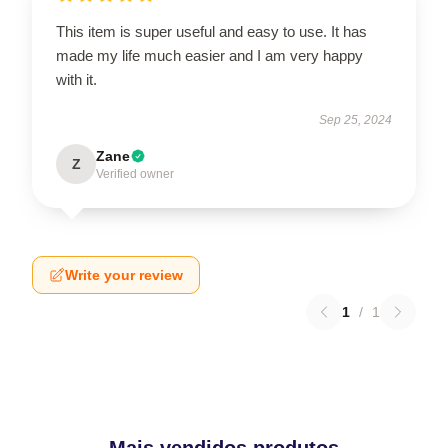
This item is super useful and easy to use. It has
made my life much easier and I am very happy
with it.
Sep 25, 2024
Zane
Z
Verified owner
Write your review
1
/
1
Mais vendidos produtos