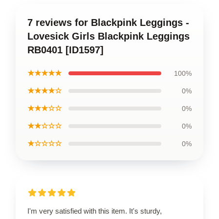
7 reviews for Blackpink Leggings -
Lovesick Girls Blackpink Leggings
RB0401 [ID1597]
★★★★★
100%
★★★★☆
0%
★★★☆☆
0%
★★☆☆☆
0%
★☆☆☆☆
0%
I'm very satisfied with this item. It's sturdy,