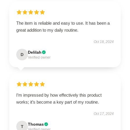
The item is reliable and easy to use. It has been a
great addition to my daily routine.
Oct 18, 2024
Delilah
D
Verified owner
I’m impressed by how effectively this product
works; it’s become a key part of my routine.
Oct 17, 2024
Thomas
T
Verified owner