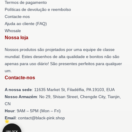
Termos de pagamento
Políticas de devolução e reembolso
Contacte-nos
Ajuda ao cliente (FAQ)
Whosale
Nossa loja
Nossos produtos são projetados por uma equipe de classe
mundial. Estes desenhos de alta qualidade e bonitos não são
apenas para uso diário! São presentes perfeitos para qualquer
um.
Contacte-nos
A nossa sede
: 11635 Market St, Filadélfia, PA 19103, EUA
Nosso Armazém
: No 29, Shisan Street, Chengde City, Tianjin,
CN
Hour
: 9AM – 5PM (Mon – Fri)
Email
: contact@black-pink.shop
UNLOCK