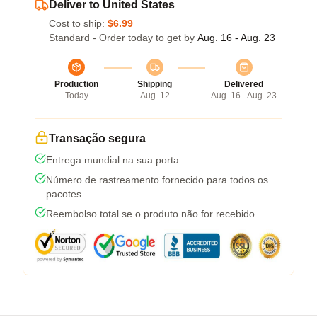
Deliver to United States
Cost to ship:
$6.99
Standard - Order today to get by
Aug. 16 - Aug. 23
Production
Shipping
Delivered
Today
Aug. 12
Aug. 16 - Aug. 23
Transação segura
Entrega mundial na sua porta
Número de rastreamento fornecido para todos os
pacotes
Reembolso total se o produto não for recebido