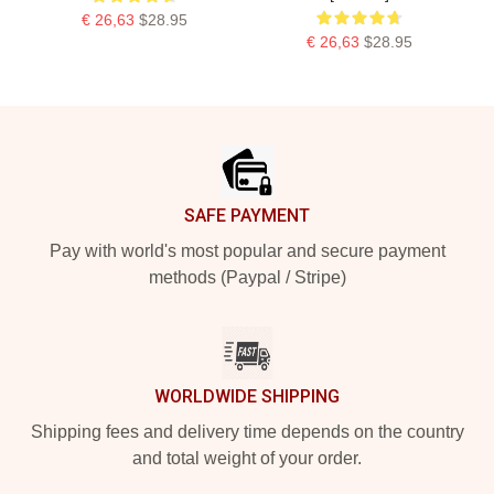
€ 26,63
$28.95
€ 26,63
$28.95
Footer
SAFE PAYMENT
Pay with world's most popular and secure payment
methods (Paypal / Stripe)
WORLDWIDE SHIPPING
Shipping fees and delivery time depends on the country
and total weight of your order.