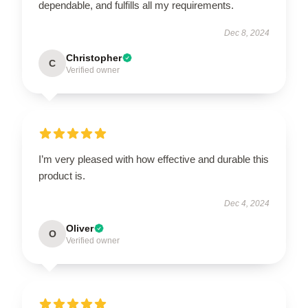
dependable, and fulfills all my requirements.
Dec 8, 2024
Christopher
C
Verified owner
I’m very pleased with how effective and durable this
product is.
Dec 4, 2024
Oliver
O
Verified owner