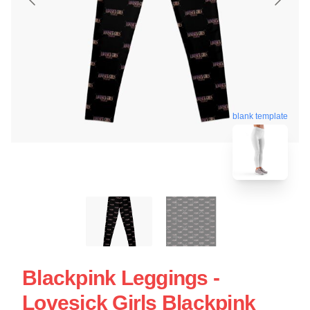
blank template
Blackpink Leggings -
Lovesick Girls Blackpink