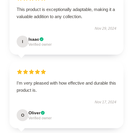
This product is exceptionally adaptable, making it a
valuable addition to any collection.
Nov 29, 2024
Isaac
I
Verified owner
I’m very pleased with how effective and durable this
product is.
Nov 17, 2024
Oliver
O
Verified owner