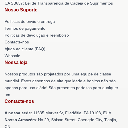
CA SB657: Lei de Transparência de Cadeia de Suprimentos
Nosso Suporte
Políticas de envio e entrega
Termos de pagamento
Políticas de devolução e reembolso
Contacte-nos
Ajuda ao cliente (FAQ)
Whosale
Nossa loja
Nossos produtos são projetados por uma equipe de classe
mundial. Estes desenhos de alta qualidade e bonitos não são
apenas para uso diário! São presentes perfeitos para qualquer
um.
Contacte-nos
A nossa sede
: 11635 Market St, Filadélfia, PA 19103, EUA
Nosso Armazém
: No 29, Shisan Street, Chengde City, Tianjin,
CN