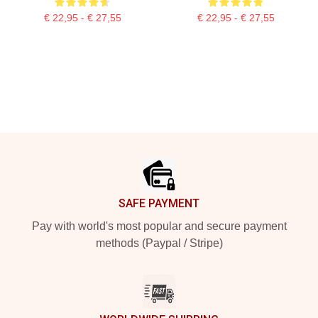
€ 22,95 - € 27,55
€ 22,95 - € 27,55
Footer
SAFE PAYMENT
Pay with world's most popular and secure payment
methods (Paypal / Stripe)