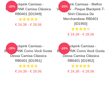
Blackpink Camisas -
Blackpink Camisas - Melhor
-20%
-20%
BLACKPINK Camisa Clássica
Vendedor - Pisque Blackpink T-
RB0401 [ID1949]
Shirt Clássica De
Merchandisse RB0401
[ID1950]
€ 24,38 - € 28,06
€ 24,38 - € 28,06
Blackpink Camisas -
Blackpink Camisas -
-20%
-20%
BLACKPINK Como Você Gosta
BLACKPINK Como Você Gosta
Dessa Camisa Clássica
Dessa Camisa Clássica
RB0401 [ID1951]
RB0401 [ID1952]
€ 24,38 - € 28,06
€ 24,38 - € 28,06