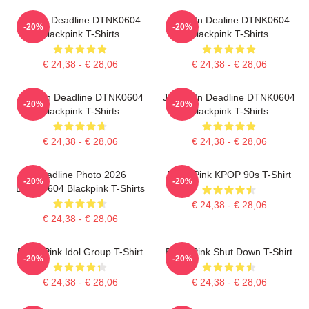
Lisa In Deadline DTNK0604
Rose In Dealine DTNK0604
-20%
-20%
Blackpink T-Shirts
Blackpink T-Shirts
€ 24,38 - € 28,06
€ 24,38 - € 28,06
Jisoo In Deadline DTNK0604
Jennie In Deadline DTNK0604
-20%
-20%
Blackpink T-Shirts
Blackpink T-Shirts
€ 24,38 - € 28,06
€ 24,38 - € 28,06
Deadline Photo 2026
Black Pink KPOP 90s T-Shirt
-20%
-20%
DTNK0604 Blackpink T-Shirts
€ 24,38 - € 28,06
€ 24,38 - € 28,06
Black Pink Idol Group T-Shirt
Black Pink Shut Down T-Shirt
-20%
-20%
€ 24,38 - € 28,06
€ 24,38 - € 28,06