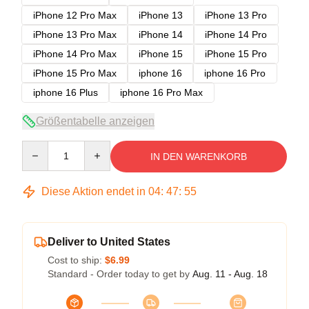
iPhone 12 Pro Max
iPhone 13
iPhone 13 Pro
iPhone 13 Pro Max
iPhone 14
iPhone 14 Pro
iPhone 14 Pro Max
iPhone 15
iPhone 15 Pro
iPhone 15 Pro Max
iphone 16
iphone 16 Pro
iphone 16 Plus
iphone 16 Pro Max
Größentabelle anzeigen
Quantity
IN DEN WARENKORB
Diese Aktion endet in
04
:
47
:
54
Deliver to United States
Cost to ship:
$6.99
Standard - Order today to get by
Aug. 11 - Aug. 18