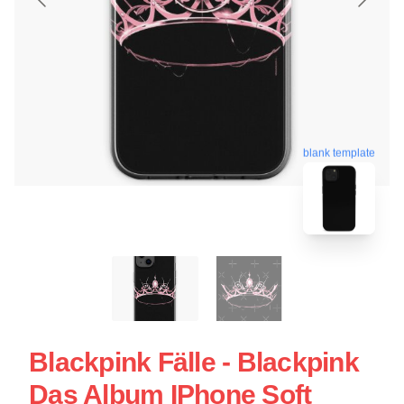
blank template
Blackpink Fälle - Blackpink
Das Album IPhone Soft