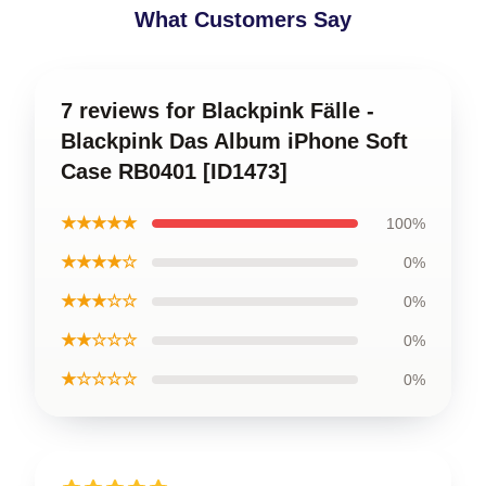
What Customers Say
7 reviews for Blackpink Fälle -
Blackpink Das Album iPhone Soft
Case RB0401 [ID1473]
★★★★★
100%
★★★★☆
0%
★★★☆☆
0%
★★☆☆☆
0%
★☆☆☆☆
0%