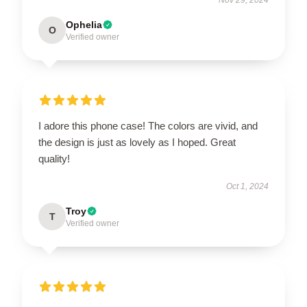
Ophelia
O
Verified owner
I adore this phone case! The colors are vivid, and
the design is just as lovely as I hoped. Great
quality!
Oct 1, 2024
Troy
T
Verified owner