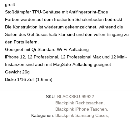
greift
Stoßdämpfer TPU-Gehäuse mit Antifingerprint-Ende
Farben werden auf dem frostierten Schalenboden bedruckt
Die Konstruktion ist wiederum gekennzeichnet, während die
Seiten des Gehäuses halb klar sind und den vollen Eingang zu
den Ports liefern.
Geeignet mit Qi-Standard Wi-Fi-Aufladung
iPhone 12, 12 Professional, 12 Professional Max und 12 Mini-
Instanzen sind auch mit MagSafe-Aufladung geeignet
Gewicht 26g
Dicke 1/16 Zoll (1.6mm)
SKU
:
BLACKSKU-99922
Blackpink Rechtssachen
,
Blackpink iPhone Taschen
,
Kategorien
:
Blackpink Samsung Cases
,