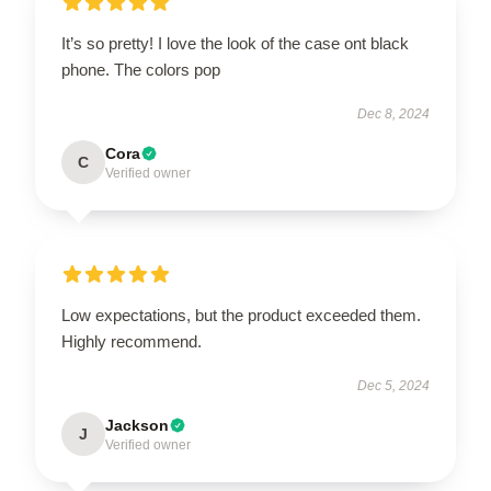
It’s so pretty! I love the look of the case ont black
phone. The colors pop
Dec 8, 2024
Cora
C
Verified owner
Low expectations, but the product exceeded them.
Highly recommend.
Dec 5, 2024
Jackson
J
Verified owner