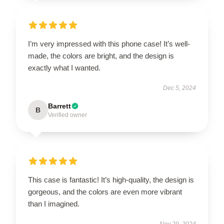
I’m very impressed with this phone case! It’s well-
made, the colors are bright, and the design is
exactly what I wanted.
Dec 5, 2024
Barrett
B
Verified owner
This case is fantastic! It’s high-quality, the design is
gorgeous, and the colors are even more vibrant
than I imagined.
Nov 29, 2024