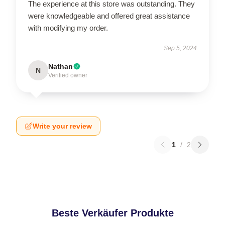
The experience at this store was outstanding. They
were knowledgeable and offered great assistance
with modifying my order.
Sep 5, 2024
Nathan
N
Verified owner
Write your review
1
/
2
Beste Verkäufer Produkte