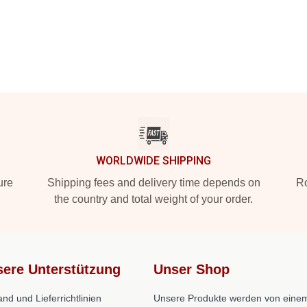
WORLDWIDE SHIPPING
ure
Shipping fees and delivery time depends on
Ro
the country and total weight of your order.
ere Unterstützung
Unser Shop
nd und Lieferrichtlinien
Unsere Produkte werden von eine