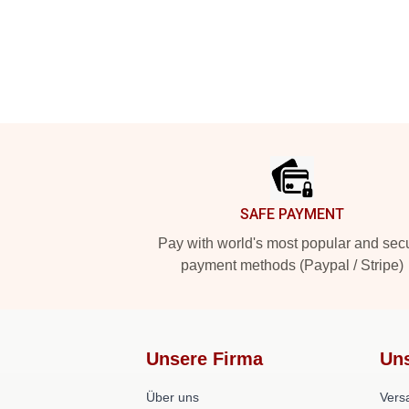
Footer
SAFE PAYMENT
Pay with world's most popular and sec
payment methods (Paypal / Stripe)
Unsere Firma
Uns
Über uns
Versa