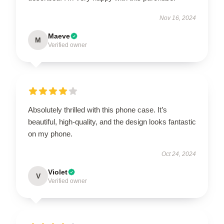
Nov 16, 2024
Maeve
M
Verified owner
Absolutely thrilled with this phone case. It’s
beautiful, high-quality, and the design looks fantastic
on my phone.
Oct 24, 2024
Violet
V
Verified owner