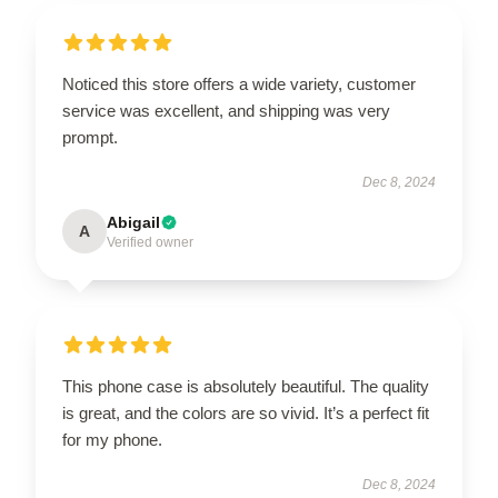
Noticed this store offers a wide variety, customer
service was excellent, and shipping was very
prompt.
Dec 8, 2024
Abigail
A
Verified owner
This phone case is absolutely beautiful. The quality
is great, and the colors are so vivid. It’s a perfect fit
for my phone.
Dec 8, 2024