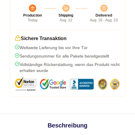
Production
Shipping
Delivered
Today
Aug. 12
Aug. 16 - Aug. 23
Sichere Transaktion
Weltweite Lieferung bis vor Ihre Tür
Sendungsnummer für alle Pakete bereitgestellt
Vollständige Rückerstattung, wenn das Produkt nicht
erhalten wurde
Beschreibung