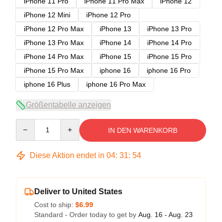
iPhone 11 Pro
iPhone 11 Pro Max
iPhone 12
iPhone 12 Mini
iPhone 12 Pro
iPhone 12 Pro Max
iPhone 13
iPhone 13 Pro
iPhone 13 Pro Max
iPhone 14
iPhone 14 Pro
iPhone 14 Pro Max
iPhone 15
iPhone 15 Pro
iPhone 15 Pro Max
iphone 16
iphone 16 Pro
iphone 16 Plus
iphone 16 Pro Max
Größentabelle anzeigen
Quantity
IN DEN WARENKORB
Diese Aktion endet in
04
:
31
:
53
Deliver to United States
Cost to ship:
$6.99
Standard - Order today to get by
Aug. 16 - Aug. 23