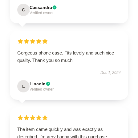
Cassandra
C
Verified owner
Gorgeous phone case. Fits lovely and such nice
quality. Thank you so much
Dec 1, 2024
Lincoln
L
Verified owner
The item came quickly and was exactly as
described. I’m very happy with this purchase.