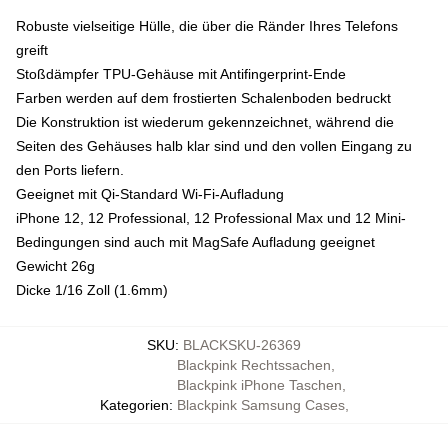
Robuste vielseitige Hülle, die über die Ränder Ihres Telefons
greift
Stoßdämpfer TPU-Gehäuse mit Antifingerprint-Ende
Farben werden auf dem frostierten Schalenboden bedruckt
Die Konstruktion ist wiederum gekennzeichnet, während die
Seiten des Gehäuses halb klar sind und den vollen Eingang zu
den Ports liefern.
Geeignet mit Qi-Standard Wi-Fi-Aufladung
iPhone 12, 12 Professional, 12 Professional Max und 12 Mini-
Bedingungen sind auch mit MagSafe Aufladung geeignet
Gewicht 26g
Dicke 1/16 Zoll (1.6mm)
SKU
:
BLACKSKU-26369
Blackpink Rechtssachen
,
Blackpink iPhone Taschen
,
Kategorien
:
Blackpink Samsung Cases
,