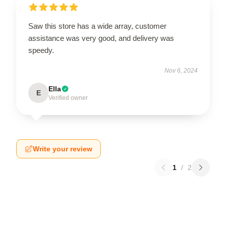
Saw this store has a wide array, customer
assistance was very good, and delivery was
speedy.
Nov 6, 2024
Ella
E
Verified owner
Write your review
1
/
2