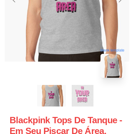
blank template
Blackpink Tops De Tanque -
Em Seu Piscar De Área,