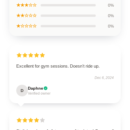
★★★☆☆
0%
★★☆☆☆
0%
★☆☆☆☆
0%
Excellent for gym sessions. Doesn't ride up.
Dec 6, 2024
Daphne
D
Verified owner