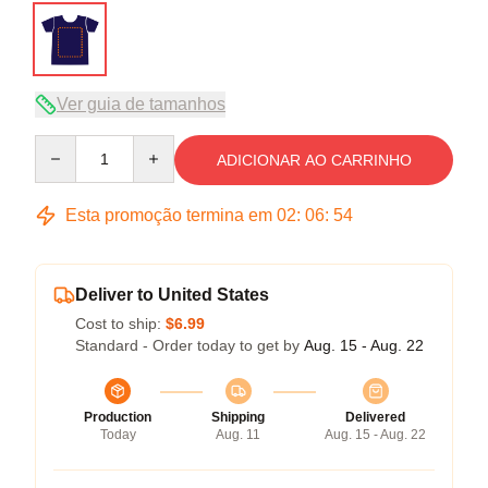
Ver guia de tamanhos
Quantity
ADICIONAR AO CARRINHO
Esta promoção termina em
02
:
06
:
53
Deliver to United States
Cost to ship:
$6.99
Standard - Order today to get by
Aug. 15 - Aug. 22
Production
Shipping
Delivered
Today
Aug. 11
Aug. 15 - Aug. 22