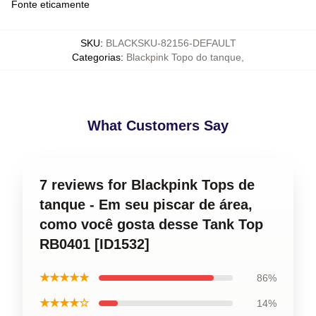
Fonte eticamente
SKU
:
BLACKSKU-82156-DEFAULT
Categorias
:
Blackpink Topo do tanque
,
What Customers Say
7 reviews for Blackpink Tops de
tanque - Em seu piscar de área,
como você gosta desse Tank Top
RB0401 [ID1532]
★★★★★
86%
★★★★☆
14%