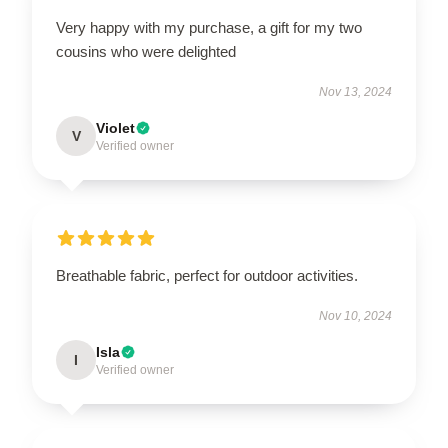
Very happy with my purchase, a gift for my two
cousins who were delighted
Nov 13, 2024
Violet
V
Verified owner
Breathable fabric, perfect for outdoor activities.
Nov 10, 2024
Isla
I
Verified owner