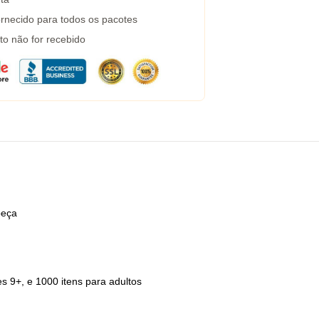
rnecido para todos os pacotes
to não for recebido
beça
es 9+, e 1000 itens para adultos