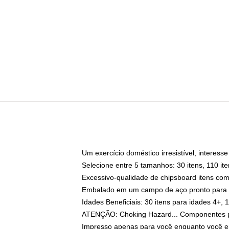
Um exercício doméstico irresistível, interess
Selecione entre 5 tamanhos: 30 itens, 110 ite
Excessivo-qualidade de chipsboard itens co
Embalado em um campo de aço pronto para 
Idades Beneficiais: 30 itens para idades 4+, 
ATENÇÃO: Choking Hazard... Componentes p
Impresso apenas para você enquanto você