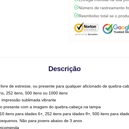
Número de rastreamento fo
Reembolso total se o produ
Descrição
e livre de estresse, ou presente para qualquer aficionado de quebra-ca
ns, 252 itens, 500 itens ou 1000 itens
m impressão sublimada vibrante
o presente com a imagem do quebra-cabeça na tampa
110 itens para idades 6+, 252 itens para idades 8+, 500 itens para idad
equenos. Não para jovens abaixo de 3 anos
 encomenda