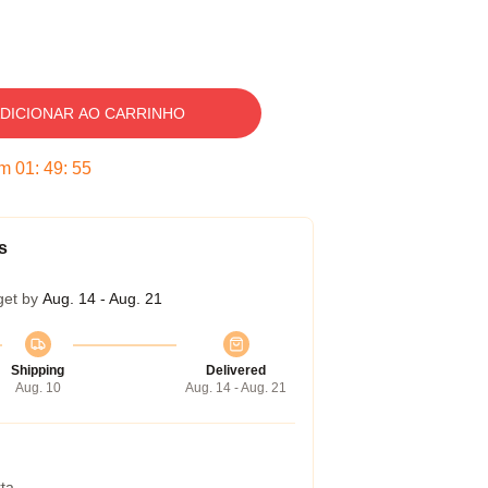
DICIONAR AO CARRINHO
em
01
:
49
:
54
s
get by
Aug. 14 - Aug. 21
Shipping
Delivered
Aug. 10
Aug. 14 - Aug. 21
ta