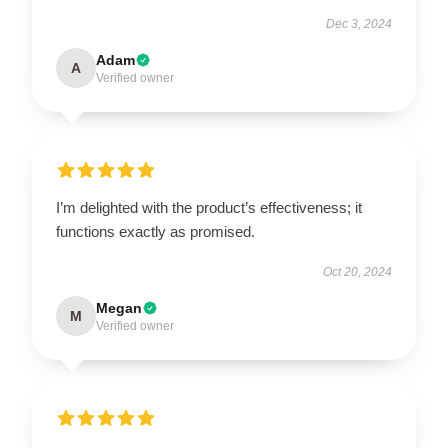
Dec 3, 2024
Adam
A
Verified owner
I’m delighted with the product’s effectiveness; it
functions exactly as promised.
Oct 20, 2024
Megan
M
Verified owner