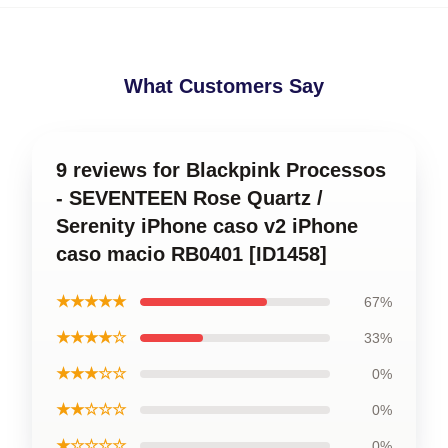
What Customers Say
9 reviews for Blackpink Processos
- SEVENTEEN Rose Quartz /
Serenity iPhone caso v2 iPhone
caso macio RB0401 [ID1458]
★★★★★
67%
★★★★☆
33%
★★★☆☆
0%
★★☆☆☆
0%
★☆☆☆☆
0%