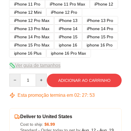
iPhone 11 Pro
iPhone 11 Pro Max
iPhone 12
iPhone 12 Mini
iPhone 12 Pro
iPhone 12 Pro Max
iPhone 13
iPhone 13 Pro
iPhone 13 Pro Max
iPhone 14
iPhone 14 Pro
iPhone 14 Pro Max
iPhone 15
iPhone 15 Pro
iPhone 15 Pro Max
iphone 16
iphone 16 Pro
iphone 16 Plus
iphone 16 Pro Max
Ver guia de tamanhos
Quantity
ADICIONAR AO CARRINHO
Esta promoção termina em
02
:
27
:
53
Deliver to United States
Cost to ship:
$6.99
Standard - Order today to get by
Aug. 12 - Aug. 19