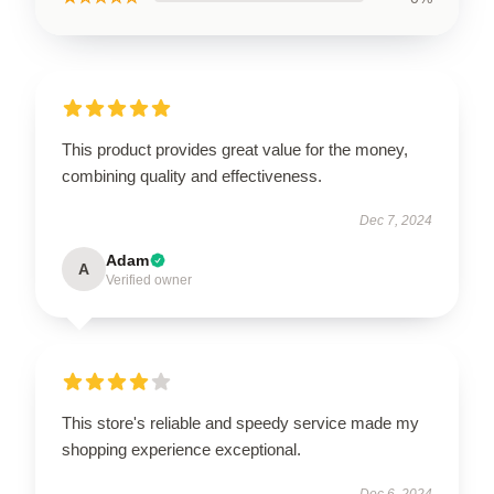
This product provides great value for the money,
combining quality and effectiveness.
Dec 7, 2024
Adam
A
Verified owner
This store's reliable and speedy service made my
shopping experience exceptional.
Dec 6, 2024