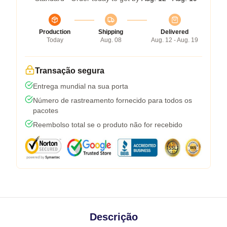
Production
Shipping
Delivered
Today
Aug. 08
Aug. 12 - Aug. 19
Transação segura
Entrega mundial na sua porta
Número de rastreamento fornecido para todos os
pacotes
Reembolso total se o produto não for recebido
Descrição