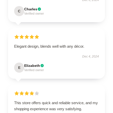
Charles
C
Verified owner
Elegant design, blends well with any décor.
Dec 4, 2024
Elizabeth
E
Verified owner
This store offers quick and reliable service, and my
shopping experience was very satisfying.