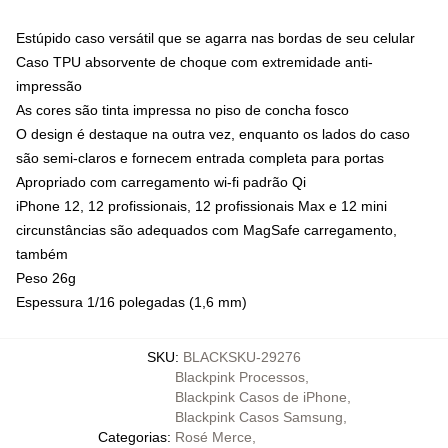
Estúpido caso versátil que se agarra nas bordas de seu celular
Caso TPU absorvente de choque com extremidade anti-
impressão
As cores são tinta impressa no piso de concha fosco
O design é destaque na outra vez, enquanto os lados do caso
são semi-claros e fornecem entrada completa para portas
Apropriado com carregamento wi-fi padrão Qi
iPhone 12, 12 profissionais, 12 profissionais Max e 12 mini
circunstâncias são adequados com MagSafe carregamento,
também
Peso 26g
Espessura 1/16 polegadas (1,6 mm)
SKU
:
BLACKSKU-29276
Blackpink Processos
,
Blackpink Casos de iPhone
,
Blackpink Casos Samsung
,
Categorias
:
Rosé Merce
,