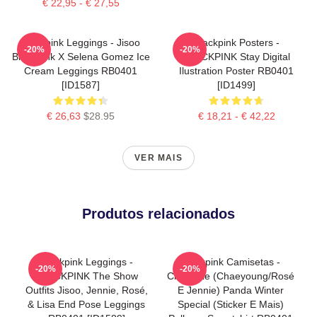
€ 22,95 - € 27,55
Blackpink Leggings - Jisoo
Blackpink Posters -
-20%
-20%
BlackPink X Selena Gomez Ice
BLACKPINK Stay Digital
Cream Leggings RB0401
Ilustration Poster RB0401
[ID1587]
[ID1499]
€ 26,63
$28.95
€ 18,21 - € 42,22
VER MAIS
Produtos relacionados
Blackpink Leggings -
Blackpink Camisetas -
-20%
-20%
BLACKPINK The Show
Chaennie (Chaeyoung/Rosé
Outfits Jisoo, Jennie, Rosé,
E Jennie) Panda Winter
& Lisa End Pose Leggings
Special (sticker E Mais)