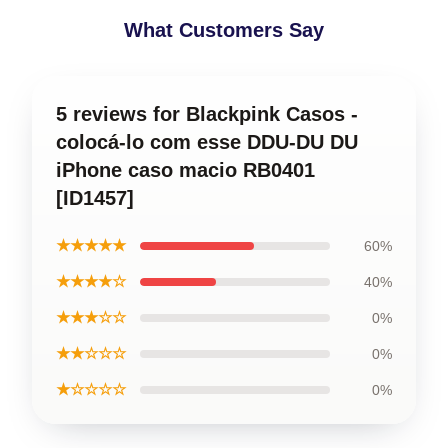
What Customers Say
5 reviews for Blackpink Casos -
colocá-lo com esse DDU-DU DU
iPhone caso macio RB0401
[ID1457]
★★★★★
60%
★★★★☆
40%
★★★☆☆
0%
★★☆☆☆
0%
★☆☆☆☆
0%