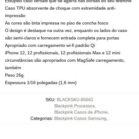
Estúpido caso versátil que se agarra nas bordas do seu telefone
Caso TPU absorvente de choque com extremidade anti-
impressão
As cores são tinta impressa no piso de concha fosco
O design é destaque na outra vez, enquanto os lados do caso
são semi-claros e fornecem entrada completa para portas
Apropriado com carregamento wi-fi padrão Qi
iPhone 12, 12 profissionais, 12 profissionais Max e 12 mini
circunstâncias são apropriados com MagSafe carregamento,
também
Peso 26g
Espessura 1/16 polegadas (1,6 mm)
SKU
:
BLACKSKU-85661
Blackpink Processos
,
Blackpink Casos de iPhone
,
Categorias
:
Blackpink Casos Samsung
,