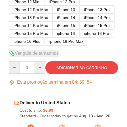
iPhone 12 Mini
iPhone 12 Pro
iPhone 12 Pro Max
iPhone 13
iPhone 13 Pro
iPhone 13 Pro Max
iPhone 14
iPhone 14 Pro
iPhone 14 Pro Max
iPhone 15
iPhone 15 Pro
iPhone 15 Pro Max
iphone 16
iphone 16 Pro
iphone 16 Plus
iphone 16 Pro Max
Ver guia de tamanhos
Quantity
ADICIONAR AO CARRINHO
Esta promoção termina em
04
:
39
:
54
Deliver to United States
Cost to ship:
$6.99
Standard - Order today to get by
Aug. 13 - Aug. 20