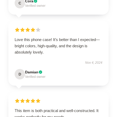
Cora
C
Verified owner
Love this phone case! It’s better than I expected—
bright colors, high-quality, and the design is
absolutely lovely.
Nov 4, 2024
Damian
D
Verified owner
This item is both practical and well-constructed. It
works perfectly for my needs.