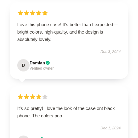
Love this phone case! It’s better than I expected—
bright colors, high-quality, and the design is
absolutely lovely.
Dec 3, 2024
Damian
D
Verified owner
It’s so pretty! I love the look of the case ont black
phone. The colors pop
Dec 1, 2024