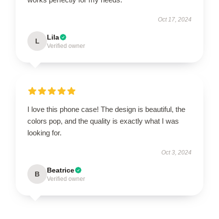
Oct 17, 2024
Lila
L
Verified owner
I love this phone case! The design is beautiful, the
colors pop, and the quality is exactly what I was
looking for.
Oct 3, 2024
Beatrice
B
Verified owner