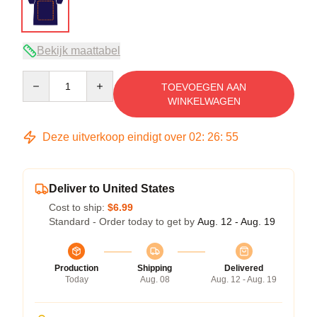
Bekijk maattabel
Quantity
TOEVOEGEN AAN
WINKELWAGEN
Deze uitverkoop eindigt over
02
:
26
:
54
Deliver to United States
Cost to ship:
$6.99
Standard - Order today to get by
Aug. 12 - Aug. 19
Production
Shipping
Delivered
Today
Aug. 08
Aug. 12 - Aug. 19