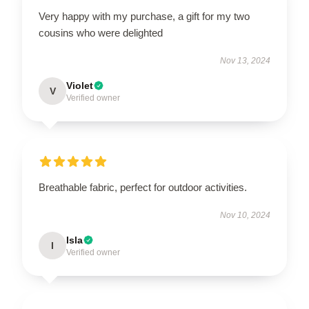
Very happy with my purchase, a gift for my two
cousins who were delighted
Nov 13, 2024
Violet
V
Verified owner
Breathable fabric, perfect for outdoor activities.
Nov 10, 2024
Isla
I
Verified owner