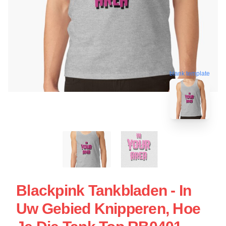
blank template
Blackpink Tankbladen - In
Uw Gebied Knipperen, Hoe