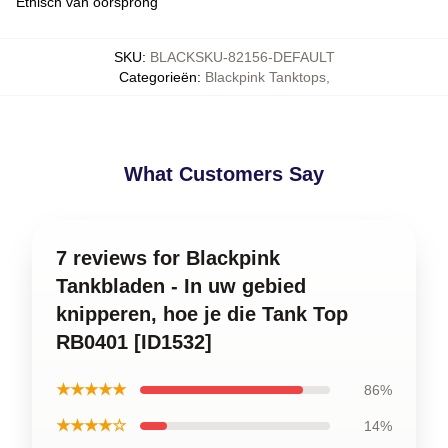
Ethisch van oorsprong
SKU
:
BLACKSKU-82156-DEFAULT
Categorieën
:
Blackpink Tanktops
,
What Customers Say
7 reviews for Blackpink
Tankbladen - In uw gebied
knipperen, hoe je die Tank Top
RB0401 [ID1532]
★★★★★
86%
★★★★☆
14%