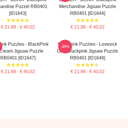
andise Puzzel RB0401
Merchandise Jigsaw Puzzle
[ID1643]
RB0401 [ID1644]
€ 21,98 - € 40,02
€ 21,98 - € 40,02
ink Puzzles - BlackPink
Blackpink Puzzles - Lovesick
-20%
 Cream Jigsaw Puzzle
Girls Blackpink Jigsaw Puzzle
RB0401 [ID1647]
RB0401 [ID1648]
€ 21,98 - € 40,02
€ 21,98 - € 40,02