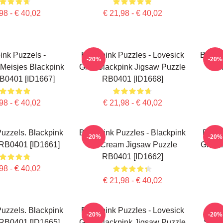
98 - € 40,02
€ 21,98 - € 40,02
ink Puzzels -
Blackpink Puzzles - Lovesick
Black
-20%
-20%
 Meisjes Blackpink
Girls Blackpink Jigsaw Puzzle
Je
B0401 [ID1667]
RB0401 [ID1668]
98 - € 40,02
€ 21,98 - € 40,02
uzzels. Blackpink
Blackpink Puzzles - Blackpink
Black
-20%
-20%
 RB0401 [ID1661]
Ice Cream Jigsaw Puzzle
Girls 
RB0401 [ID1662]
98 - € 40,02
€ 21,98 - € 40,02
uzzels. Blackpink
Blackpink Puzzles - Lovesick
Blac
-20%
-20%
 RB0401 [ID1665]
Girls Blackpink Jigsaw Puzzle
SELL