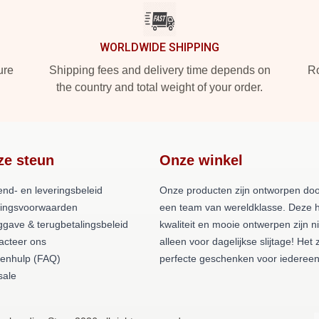
WORLDWIDE SHIPPING
ure
Shipping fees and delivery time depends on
Ro
the country and total weight of your order.
ze steun
Onze winkel
end- en leveringsbeleid
Onze producten zijn ontworpen do
lingsvoorwaarden
een team van wereldklasse. Deze 
ggave & terugbetalingsbeleid
kwaliteit en mooie ontwerpen zijn ni
acteer ons
alleen voor dagelijkse slijtage! Het z
tenhulp (FAQ)
perfecte geschenken voor iedereen
ale