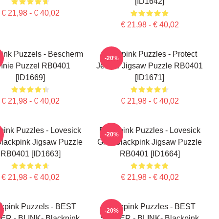
[ID1642]
€ 21,98 - € 40,02
€ 21,98 - € 40,02
pink Puzzels - Bescherm
Blackpink Puzzles - Protect
-20%
nnie Puzzel RB0401
Jennie Jigsaw Puzzle RB0401
[ID1669]
[ID1671]
€ 21,98 - € 40,02
€ 21,98 - € 40,02
pink Puzzles - Lovesick
Blackpink Puzzles - Lovesick
-20%
Blackpink Jigsaw Puzzle
Girls Blackpink Jigsaw Puzzle
RB0401 [ID1663]
RB0401 [ID1664]
€ 21,98 - € 40,02
€ 21,98 - € 40,02
kpink Puzzels - BEST
Blackpink Puzzles - BEST
-20%
ER - BLINK- Blackpink
SELLER - BLINK- Blackpink