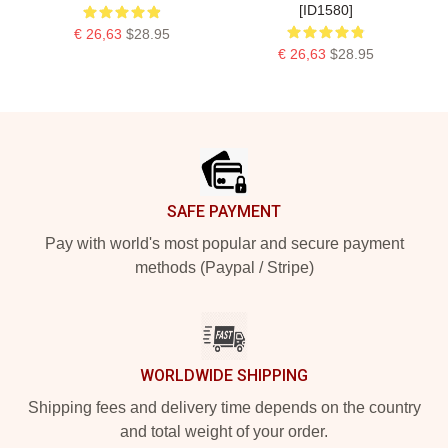
[ID1580]
€ 26,63
$28.95
€ 26,63
$28.95
Footer
SAFE PAYMENT
Pay with world's most popular and secure payment
methods (Paypal / Stripe)
WORLDWIDE SHIPPING
Shipping fees and delivery time depends on the country
and total weight of your order.