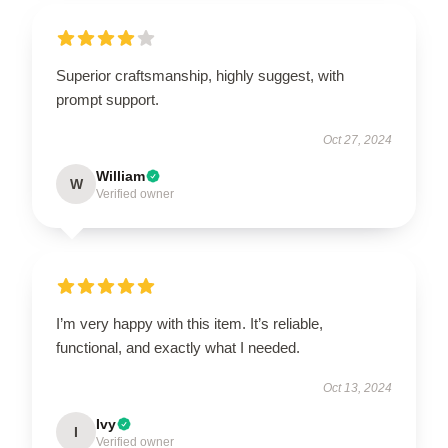
Superior craftsmanship, highly suggest, with
prompt support.
Oct 27, 2024
William
W
Verified owner
I’m very happy with this item. It’s reliable,
functional, and exactly what I needed.
Oct 13, 2024
Ivy
I
Verified owner