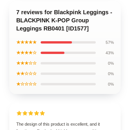
7 reviews for Blackpink Leggings -
BLACKPINK K-POP Group
Leggings RB0401 [ID1577]
★★★★★
57%
★★★★☆
43%
★★★☆☆
0%
★★☆☆☆
0%
★☆☆☆☆
0%
The design of this product is excellent, and it