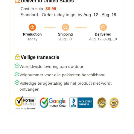
Deliver to United States
Cost to ship:
$6.99
Standard - Order today to get by
Aug. 12 - Aug. 19
Production
Shipping
Delivered
Today
Aug. 08
Aug. 12 - Aug. 19
Veilige transactie
Wereldwijde levering aan uw deur
Volgnummer voor alle pakketten beschikbaar
Volledige terugbetaling als het product niet wordt
ontvangen