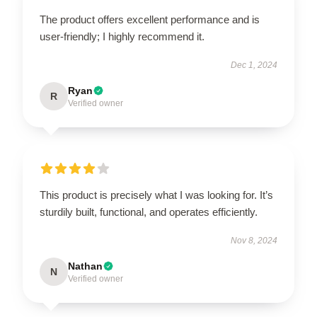
The product offers excellent performance and is
user-friendly; I highly recommend it.
Dec 1, 2024
Ryan
R
Verified owner
This product is precisely what I was looking for. It’s
sturdily built, functional, and operates efficiently.
Nov 8, 2024
Nathan
N
Verified owner