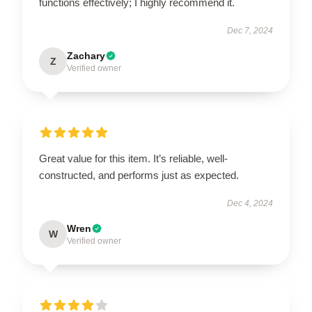
functions effectively; I highly recommend it.
Dec 7, 2024
Zachary
Z
Verified owner
Great value for this item. It’s reliable, well-
constructed, and performs just as expected.
Dec 4, 2024
Wren
W
Verified owner