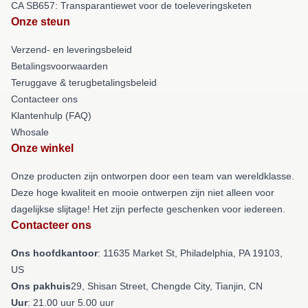
CA SB657: Transparantiewet voor de toeleveringsketen
Onze steun
Verzend- en leveringsbeleid
Betalingsvoorwaarden
Teruggave & terugbetalingsbeleid
Contacteer ons
Klantenhulp (FAQ)
Whosale
Onze winkel
Onze producten zijn ontworpen door een team van wereldklasse.
Deze hoge kwaliteit en mooie ontwerpen zijn niet alleen voor
dagelijkse slijtage! Het zijn perfecte geschenken voor iedereen.
Contacteer ons
Ons hoofdkantoor
: 11635 Market St, Philadelphia, PA 19103,
US
Ons pakhuis
29, Shisan Street, Chengde City, Tianjin, CN
Uur
: 21.00 uur 5.00 uur