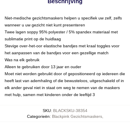
Beschrijving
Niet-medische gezichtsmaskers helpen u specifiek uw zelf, zelfs
wanneer u uw gezicht niet kunt presenteren
Twee lagen soppy 95% polyester / 5% spandex materiaal met
sublimatie print op de huidlaag
Stevige over-het-oor elastische bandjes met kraal toggles voor
het aanpassen van de bandjes voor een gezellige match
Was na elk gebruik
Alleen te gebruiken door 13 jaar en ouder
Moet niet worden gebruikt door of gepositioneerd op iedereen die
heeft last van ademhaling of die bewusteloos, uitgeschakeld of in
elk ander geval niet in staat om weg te nemen van de maskers
met hulp, samen met kinderen onder de leeftijd 3
SKU
:
BLACKSKU-38354
Categorieën
:
Blackpink Gezichtsmaskers
,