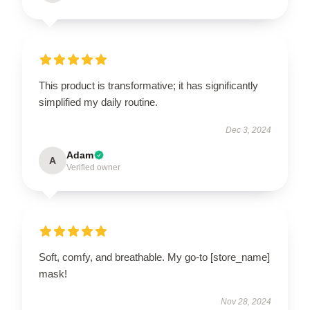
This product is transformative; it has significantly
simplified my daily routine.
Dec 3, 2024
Adam
A
Verified owner
Soft, comfy, and breathable. My go-to [store_name]
mask!
Nov 28, 2024