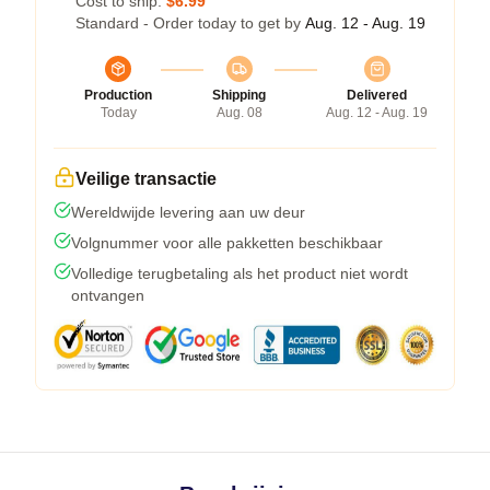
Cost to ship:
$6.99
Standard - Order today to get by
Aug. 12 - Aug. 19
Production
Shipping
Delivered
Today
Aug. 08
Aug. 12 - Aug. 19
Veilige transactie
Wereldwijde levering aan uw deur
Volgnummer voor alle pakketten beschikbaar
Volledige terugbetaling als het product niet wordt
ontvangen