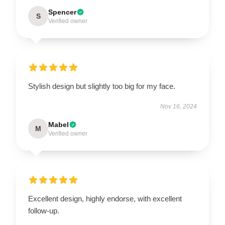
Spencer
S
Verified owner
Stylish design but slightly too big for my face.
Nov 16, 2024
Mabel
M
Verified owner
Excellent design, highly endorse, with excellent
follow-up.