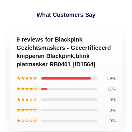
What Customers Say
9 reviews for Blackpink
Gezichtsmaskers - Gecertificeerd
knipperen Blackpink,blink
platmasker RB0401 [ID1564]
★★★★★
89%
★★★★☆
11%
★★★☆☆
0%
★★☆☆☆
0%
★☆☆☆☆
0%