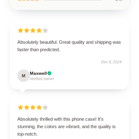
Absolutely beautiful. Great quality and shipping was
faster than predicted.
Dec 8, 2024
Maxwell
M
Verified owner
Absolutely thrilled with this phone case! It’s
stunning, the colors are vibrant, and the quality is
top-notch.