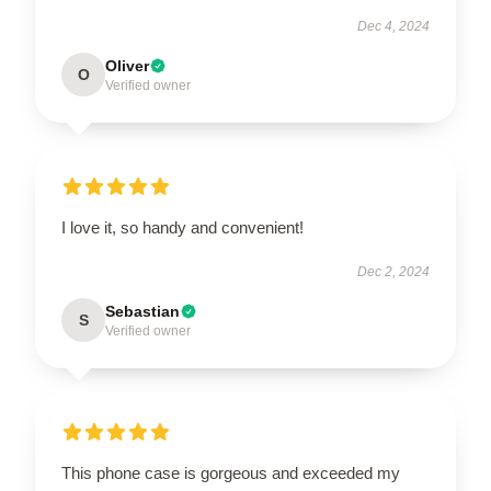
Dec 4, 2024
Oliver
O
Verified owner
I love it, so handy and convenient!
Dec 2, 2024
Sebastian
S
Verified owner
This phone case is gorgeous and exceeded my