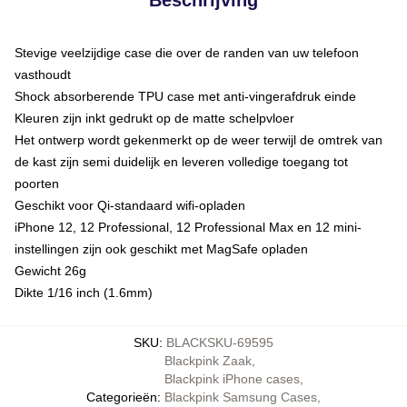
Stevige veelzijdige case die over de randen van uw telefoon
vasthoudt
Shock absorberende TPU case met anti-vingerafdruk einde
Kleuren zijn inkt gedrukt op de matte schelpvloer
Het ontwerp wordt gekenmerkt op de weer terwijl de omtrek van
de kast zijn semi duidelijk en leveren volledige toegang tot
poorten
Geschikt voor Qi-standaard wifi-opladen
iPhone 12, 12 Professional, 12 Professional Max en 12 mini-
instellingen zijn ook geschikt met MagSafe opladen
Gewicht 26g
Dikte 1/16 inch (1.6mm)
SKU
:
BLACKSKU-69595
Blackpink Zaak
,
Blackpink iPhone cases
,
Categorieën
:
Blackpink Samsung Cases
,