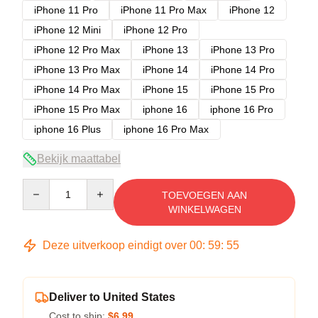
iPhone 11 Pro
iPhone 11 Pro Max
iPhone 12
iPhone 12 Mini
iPhone 12 Pro
iPhone 12 Pro Max
iPhone 13
iPhone 13 Pro
iPhone 13 Pro Max
iPhone 14
iPhone 14 Pro
iPhone 14 Pro Max
iPhone 15
iPhone 15 Pro
iPhone 15 Pro Max
iphone 16
iphone 16 Pro
iphone 16 Plus
iphone 16 Pro Max
Bekijk maattabel
Quantity
TOEVOEGEN AAN
WINKELWAGEN
Deze uitverkoop eindigt over
00
:
59
:
54
Deliver to United States
Cost to ship:
$6.99