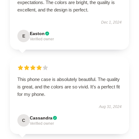
expectations. The colors are bright, the quality is
excellent, and the design is perfect.
Dec 1, 2024
Easton
E
Verified owner
This phone case is absolutely beautiful. The quality
is great, and the colors are so vivid. It’s a perfect fit
for my phone.
Aug 31, 2024
Cassandra
C
Verified owner