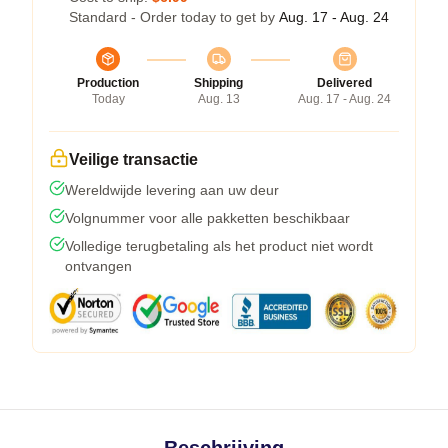
Standard - Order today to get by
Aug. 17 - Aug. 24
Production
Shipping
Delivered
Today
Aug. 13
Aug. 17 - Aug. 24
Veilige transactie
Wereldwijde levering aan uw deur
Volgnummer voor alle pakketten beschikbaar
Volledige terugbetaling als het product niet wordt
ontvangen
Beschrijving