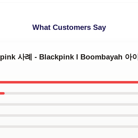
What Customers Say
lackpink 사례 - Blackpink l Boombay