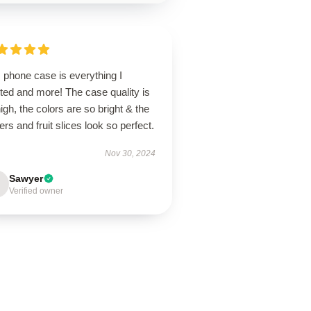
 phone case is everything I
ted and more! The case quality is
igh, the colors are so bright & the
ers and fruit slices look so perfect.
Nov 30, 2024
Sawyer
Verified owner