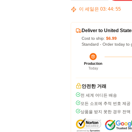
이 세일은
03
:
44
:
54
Deliver to United State
Cost to ship:
$6.99
Standard - Order today to 
Production
Today
안전한 거래
전 세계 어디든 배송
모든 소포에 추적 번호 제공
상품을 받지 못한 경우 전액