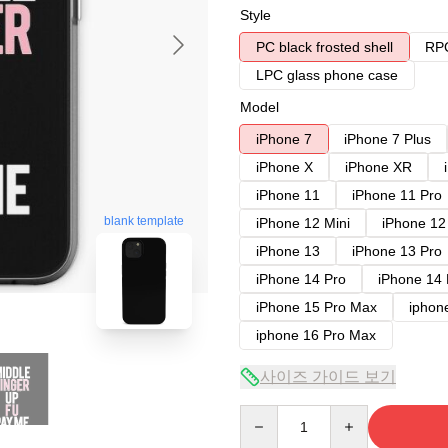
Style
PC black frosted shell
RPC
LPC glass phone case
Model
iPhone 7
iPhone 7 Plus
iPhone X
iPhone XR
iPhone 11
iPhone 11 Pro
blank template
iPhone 12 Mini
iPhone 12
iPhone 13
iPhone 13 Pro
iPhone 14 Pro
iPhone 14
iPhone 15 Pro Max
iphon
iphone 16 Pro Max
사이즈 가이드 보기
Quantity