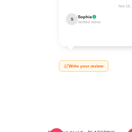
Nov 18,
Sophia
S
Verified owner
Write your review