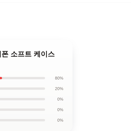
ah 아이폰 소프트 케이스
80%
20%
0%
0%
0%