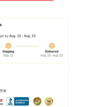
s
get by
Aug. 15 - Aug. 22
Shipping
Delivered
Aug. 11
Aug. 15 - Aug. 22
 환불