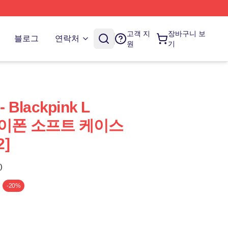
고객 지
장바구니 보
블로그
연락처
원
기
 Blackpink L
 아이폰 소프트 케이스
2]
)
-20%