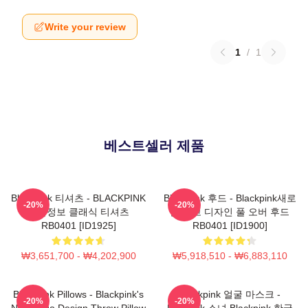
Write your review
1
/
1
베스트셀러 제품
Blackpink 티셔츠 - BLACKPINK
Blackpink 후드 - Blackpink새로
-20%
-20%
제품정보 클래식 티셔츠
운 로고 디자인 풀 오버 후드
RB0401 [ID1925]
RB0401 [ID1900]
₩3,651,700 - ₩4,202,900
₩5,918,510 - ₩6,883,110
Blackpink Pillows - Blackpink's
Blackpink 얼굴 마스크 -
-20%
-20%
New Logo Design Throw Pillow
Lovesick 소녀 Blackpink 한국