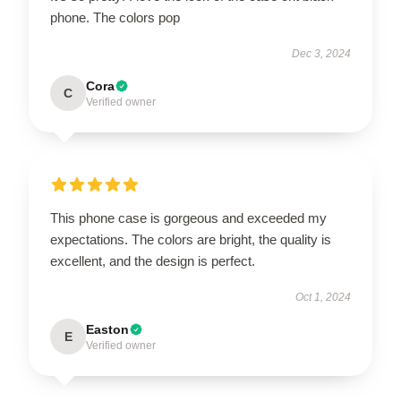
phone. The colors pop
Dec 3, 2024
Cora
C
Verified owner
This phone case is gorgeous and exceeded my
expectations. The colors are bright, the quality is
excellent, and the design is perfect.
Oct 1, 2024
Easton
E
Verified owner