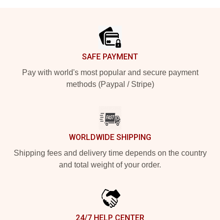
Footer
SAFE PAYMENT
Pay with world's most popular and secure payment
methods (Paypal / Stripe)
WORLDWIDE SHIPPING
Shipping fees and delivery time depends on the country
and total weight of your order.
24/7 HELP CENTER