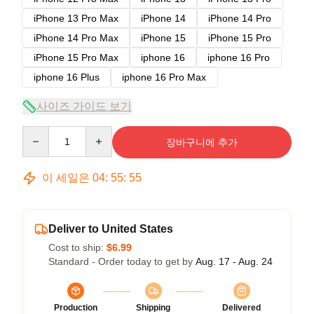
iPhone 13 Pro Max
iPhone 14
iPhone 14 Pro
iPhone 14 Pro Max
iPhone 15
iPhone 15 Pro
iPhone 15 Pro Max
iphone 16
iphone 16 Pro
iphone 16 Plus
iphone 16 Pro Max
사이즈 가이드 보기
Quantity
장바구니에 추가
이 세일은
04
:
55
:
54
Deliver to United States
Cost to ship:
$6.99
Standard - Order today to get by
Aug. 17 - Aug. 24
Production
Shipping
Delivered