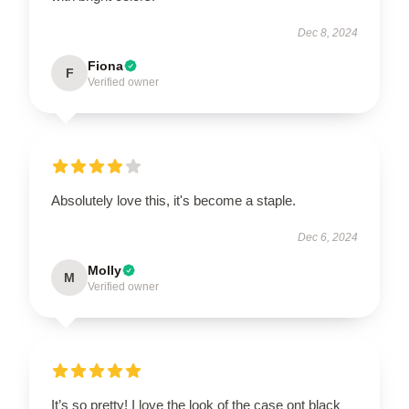
Dec 8, 2024
Fiona
F
Verified owner
Absolutely love this, it's become a staple.
Dec 6, 2024
Molly
M
Verified owner
It’s so pretty! I love the look of the case ont black