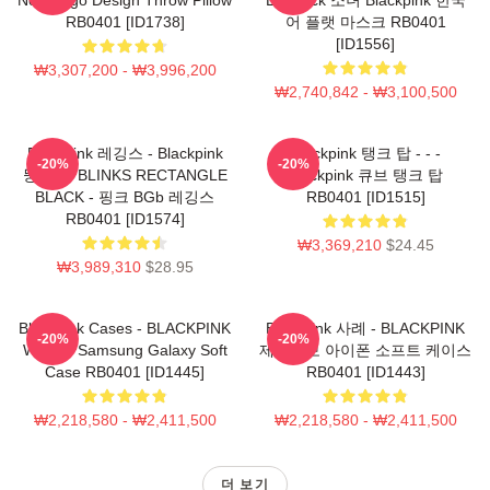
RB0401 [ID1738]
어 플랫 마스크 RB0401
[ID1556]
₩3,307,200 - ₩3,996,200
₩2,740,842 - ₩3,100,500
Blackpink 레깅스 - Blackpink
Blackpink 탱크 탑 - - -
-20%
-20%
뚱 베어 BLINKS RECTANGLE
Blackpink 큐브 탱크 탑
BLACK - 핑크 BGb 레깅스
RB0401 [ID1515]
RB0401 [ID1574]
₩3,369,210
$24.45
₩3,989,310
$28.95
Blackpink Cases - BLACKPINK
Blackpink 사례 - BLACKPINK
-20%
-20%
Whistle Samsung Galaxy Soft
제품정보 아이폰 소프트 케이스
Case RB0401 [ID1445]
RB0401 [ID1443]
₩2,218,580 - ₩2,411,500
₩2,218,580 - ₩2,411,500
더 보기