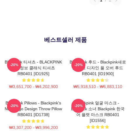
베스트셀러 제품
Blackpink 티셔츠 - BLACKPINK
Blackpink 후드 - Blackpink새로
-20%
-20%
제품정보 클래식 티셔츠
운 로고 디자인 풀 오버 후드
RB0401 [ID1925]
RB0401 [ID1900]
₩3,651,700 - ₩4,202,900
₩5,918,510 - ₩6,883,110
Blackpink Pillows - Blackpink's
Blackpink 얼굴 마스크 -
-20%
-20%
New Logo Design Throw Pillow
Lovesick 소녀 Blackpink 한국
RB0401 [ID1738]
어 플랫 마스크 RB0401
[ID1556]
₩3,307,200 - ₩3,996,200