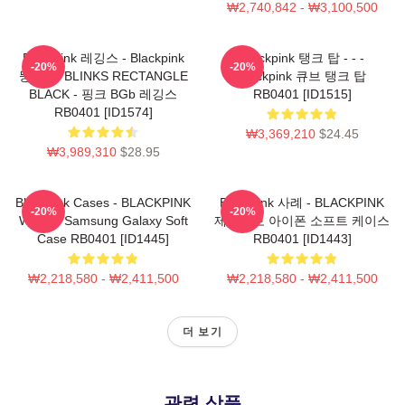
₩2,740,842 - ₩3,100,500
Blackpink 레깅스 - Blackpink
Blackpink 탱크 탑 - - -
-20%
-20%
뚱 베어 BLINKS RECTANGLE
Blackpink 큐브 탱크 탑
BLACK - 핑크 BGb 레깅스
RB0401 [ID1515]
RB0401 [ID1574]
₩3,369,210
$24.45
₩3,989,310
$28.95
Blackpink Cases - BLACKPINK
Blackpink 사례 - BLACKPINK
-20%
-20%
Whistle Samsung Galaxy Soft
제품정보 아이폰 소프트 케이스
Case RB0401 [ID1445]
RB0401 [ID1443]
₩2,218,580 - ₩2,411,500
₩2,218,580 - ₩2,411,500
더 보기
관련 상품