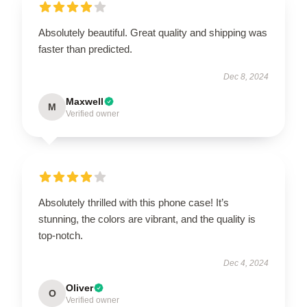
Absolutely beautiful. Great quality and shipping was
faster than predicted.
Dec 8, 2024
Maxwell
M
Verified owner
Absolutely thrilled with this phone case! It’s
stunning, the colors are vibrant, and the quality is
top-notch.
Dec 4, 2024
Oliver
O
Verified owner