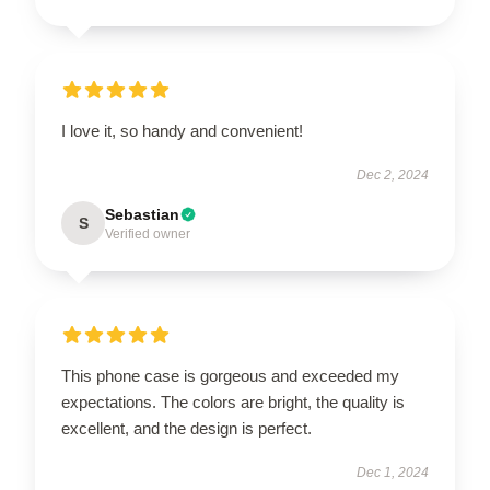
I love it, so handy and convenient!
Dec 2, 2024
Sebastian
S
Verified owner
This phone case is gorgeous and exceeded my
expectations. The colors are bright, the quality is
excellent, and the design is perfect.
Dec 1, 2024