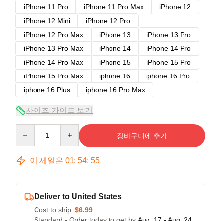
iPhone 11 Pro
iPhone 11 Pro Max
iPhone 12
iPhone 12 Mini
iPhone 12 Pro
iPhone 12 Pro Max
iPhone 13
iPhone 13 Pro
iPhone 13 Pro Max
iPhone 14
iPhone 14 Pro
iPhone 14 Pro Max
iPhone 15
iPhone 15 Pro
iPhone 15 Pro Max
iphone 16
iphone 16 Pro
iphone 16 Plus
iphone 16 Pro Max
사이즈 가이드 보기
Quantity
장바구니에 추가
이 세일은
01
:
54
:
54
Deliver to United States
Cost to ship:
$6.99
Standard - Order today to get by
Aug. 17 - Aug. 24