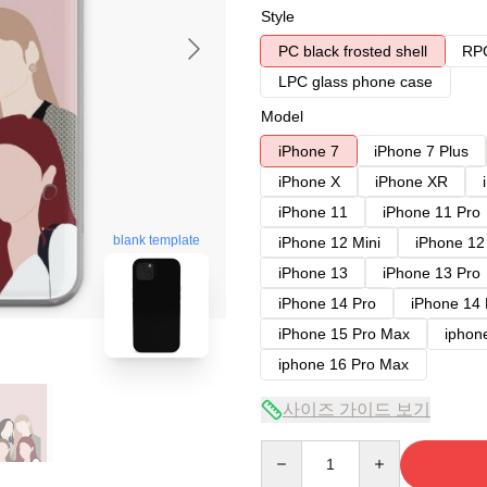
Style
PC black frosted shell
RPC
LPC glass phone case
Model
iPhone 7
iPhone 7 Plus
iPhone X
iPhone XR
iPhone 11
iPhone 11 Pro
blank template
iPhone 12 Mini
iPhone 12
iPhone 13
iPhone 13 Pro
iPhone 14 Pro
iPhone 14
iPhone 15 Pro Max
iphon
iphone 16 Pro Max
사이즈 가이드 보기
Quantity