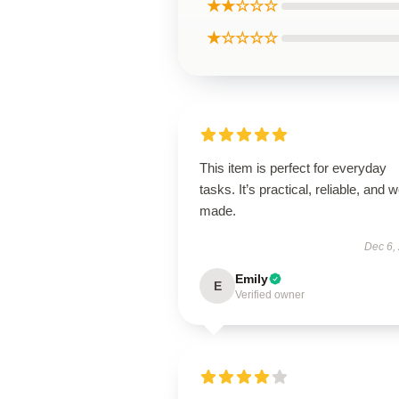
★★☆☆☆
★☆☆☆☆
This item is perfect for everyday
tasks. It’s practical, reliable, and w
made.
Dec 6,
Emily
E
Verified owner