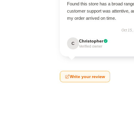
Found this store has a broad rang
customer support was attentive, a
my order arrived on time.
Oct 15,
Christopher
C
Verified owner
Write your review