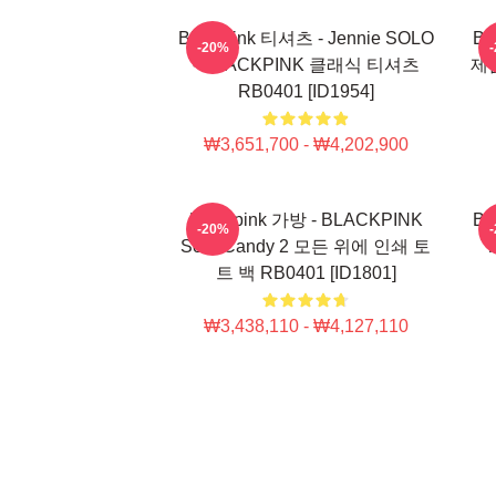
Blackpink 티셔츠 - Jennie SOLO
Bl
-20%
- BLACKPINK 클래식 티셔츠
제
RB0401 [ID1954]
₩3,651,700 - ₩4,202,900
Blackpink 가방 - BLACKPINK
Bl
-20%
Sour Candy 2 모든 위에 인쇄 토
T
트 백 RB0401 [ID1801]
₩3,438,110 - ₩4,127,110