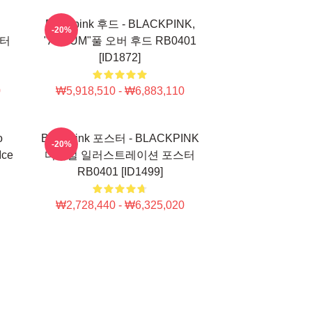
Blackpink 후드 - BLACKPINK,
-20%
웨터
"ALBUM"풀 오버 후드 RB0401
[ID1872]
0
₩5,918,510 - ₩6,883,110
o
Blackpink 포스터 - BLACKPINK
-20%
Ice
디지털 일러스트레이션 포스터
RB0401 [ID1499]
₩2,728,440 - ₩6,325,020