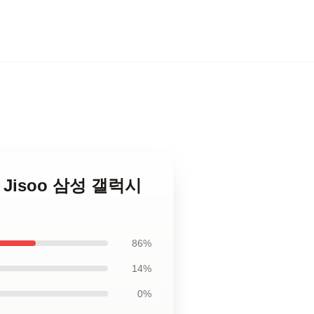
리사 Jisoo 삼성 갤럭시
86%
14%
0%