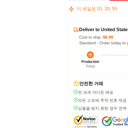
이 세일은
01
:
20
:
54
Deliver to United State
Cost to ship:
$6.99
Standard - Order today to 
Production
Today
안전한 거래
전 세계 어디든 배송
모든 소포에 추적 번호 제공
상품을 받지 못한 경우 전액