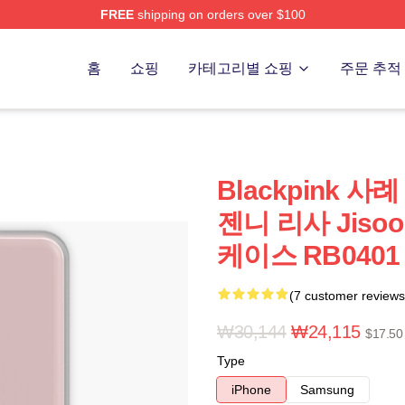
FREE
shipping on orders over $100
re
홈
쇼핑
카테고리별 쇼핑
주문 추적
Blackpink 사례
젠니 리사 Jis
케이스 RB0401 [
(7 customer reviews
₩30,144
₩24,115
$17.50
Type
iPhone
Samsung