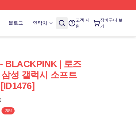
고객 지
장바구니 보
블로그
연락처
원
기
 - BLACKPINK | 로즈
oo 삼성 갤럭시 소프트
ID1476]
)
-20%