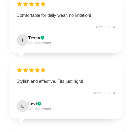
Comfortable for daily wear, no irritation!
Dec 3, 2024
Tessa
T
Verified owner
Stylish and effective. Fits just right!
Nov 29, 2024
Levi
L
Verified owner