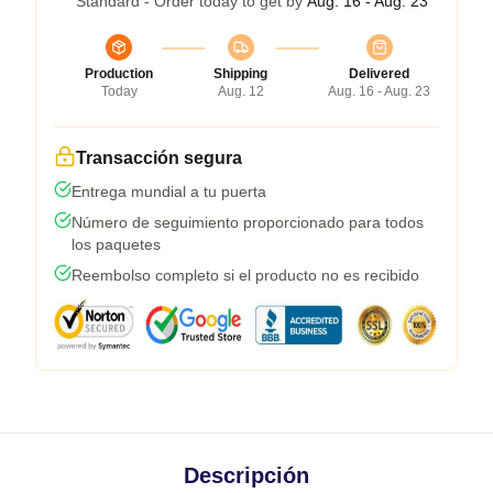
Standard - Order today to get by
Aug. 16 - Aug. 23
Production
Shipping
Delivered
Today
Aug. 12
Aug. 16 - Aug. 23
Transacción segura
Entrega mundial a tu puerta
Número de seguimiento proporcionado para todos
los paquetes
Reembolso completo si el producto no es recibido
Descripción