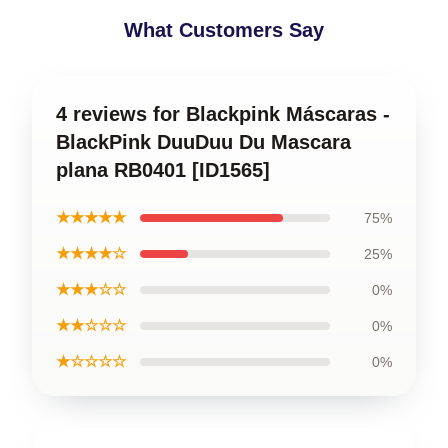
What Customers Say
4 reviews for Blackpink Máscaras -
BlackPink DuuDuu Du Mascara
plana RB0401 [ID1565]
★★★★★
75%
★★★★☆
25%
★★★☆☆
0%
★★☆☆☆
0%
★☆☆☆☆
0%