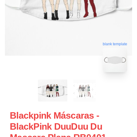
blank template
Blackpink Máscaras -
BlackPink DuuDuu Du