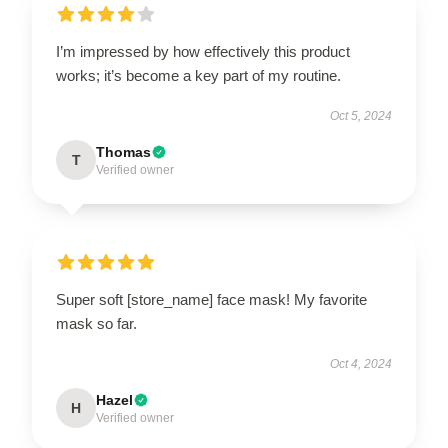
I’m impressed by how effectively this product
works; it’s become a key part of my routine.
Oct 5, 2024
Thomas
T
Verified owner
Super soft [store_name] face mask! My favorite
mask so far.
Oct 4, 2024
Hazel
H
Verified owner