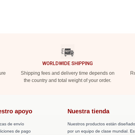
WORLDWIDE SHIPPING
ure
Shipping fees and delivery time depends on
Ro
the country and total weight of your order.
estro apoyo
Nuestra tienda
icas de envío
Nuestros productos están diseñad
iciones de pago
por un equipo de clase mundial. Es