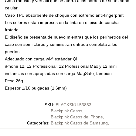
Caso robusto y versátil que se aferra a los bordes de su teléfono
celular
Caso TPU absorbente de choque con extremo anti-fingerprint
Los colores están impresos en la tinta en el piso de concha
frotado
El diseño se presenta de nuevo mientras que los perímetros del
caso son semi claros y suministran entrada completa a los
puertos
Adecuado con carga wi-fi estándar Qi
iPhone 12, 12 Professional, 12 Professional Max y 12 mini
instancias son apropiadas con carga MagSafe, también
Peso 26g
Espesor 1/16 pulgadas (1.6mm)
SKU
:
BLACKSKU-53833
Blackpink Casos
,
Blackpink Casos de iPhone
,
Categorías
:
Blackpink Casos de Samsung
,