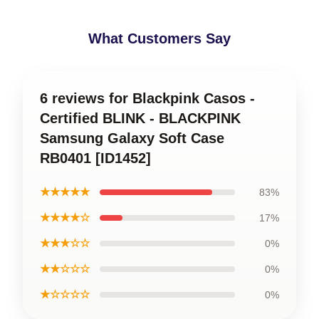
What Customers Say
6 reviews for Blackpink Casos -
Certified BLINK - BLACKPINK
Samsung Galaxy Soft Case
RB0401 [ID1452]
★★★★★
83%
★★★★☆
17%
★★★☆☆
0%
★★☆☆☆
0%
★☆☆☆☆
0%