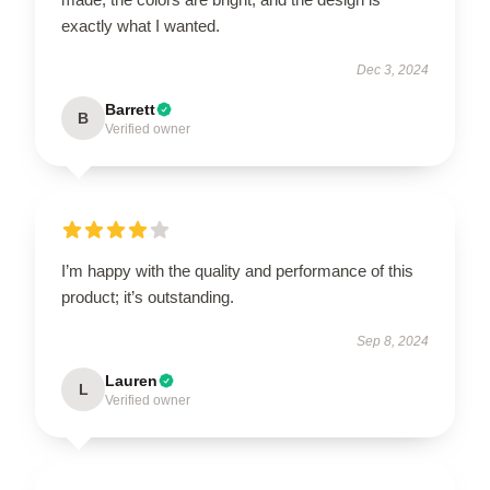
exactly what I wanted.
Dec 3, 2024
Barrett
B
Verified owner
I’m happy with the quality and performance of this
product; it’s outstanding.
Sep 8, 2024
Lauren
L
Verified owner