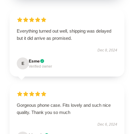
Everything turned out well, shipping was delayed
but it did arrive as promised.
Dec 8, 2024
Esme
E
Verified owner
Gorgeous phone case. Fits lovely and such nice
quality. Thank you so much
Dec 6, 2024