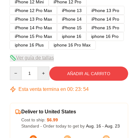
iPhone 12 Mini
iPhone 12 Pro
iPhone 12 Pro Max
iPhone 13
iPhone 13 Pro
iPhone 13 Pro Max
iPhone 14
iPhone 14 Pro
iPhone 14 Pro Max
iPhone 15
iPhone 15 Pro
iPhone 15 Pro Max
iphone 16
iphone 16 Pro
iphone 16 Plus
iphone 16 Pro Max
Ver guía de tallas
Quantity
AÑADIR AL CARRITO
Esta venta termina en
00
:
23
:
54
Deliver to United States
Cost to ship:
$6.99
Standard - Order today to get by
Aug. 16 - Aug. 23