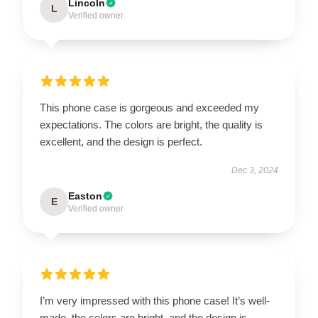
Lincoln
L
Verified owner
This phone case is gorgeous and exceeded my
expectations. The colors are bright, the quality is
excellent, and the design is perfect.
Dec 3, 2024
Easton
E
Verified owner
I’m very impressed with this phone case! It’s well-
made, the colors are bright, and the design is