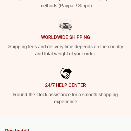
methods (Paypal / Stripe)
WORLDWIDE SHIPPING
Shipping fees and delivery time depends on the country
and total weight of your order.
24/7 HELP CENTER
Round-the-clock assistance for a smooth shopping
experience
Ons bedrijf