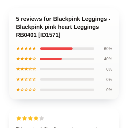
5 reviews for Blackpink Leggings -
Blackpink pink heart Leggings
RB0401 [ID1571]
★★★★★
60%
★★★★☆
40%
★★★☆☆
0%
★★☆☆☆
0%
★☆☆☆☆
0%