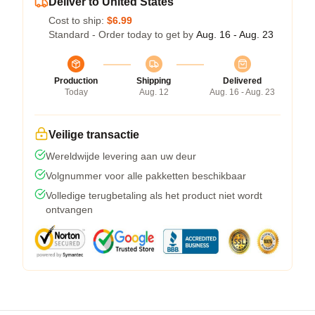
Deliver to United States
Cost to ship:
$6.99
Standard - Order today to get by
Aug. 16 - Aug. 23
Production
Shipping
Delivered
Today
Aug. 12
Aug. 16 - Aug. 23
Veilige transactie
Wereldwijde levering aan uw deur
Volgnummer voor alle pakketten beschikbaar
Volledige terugbetaling als het product niet wordt
ontvangen