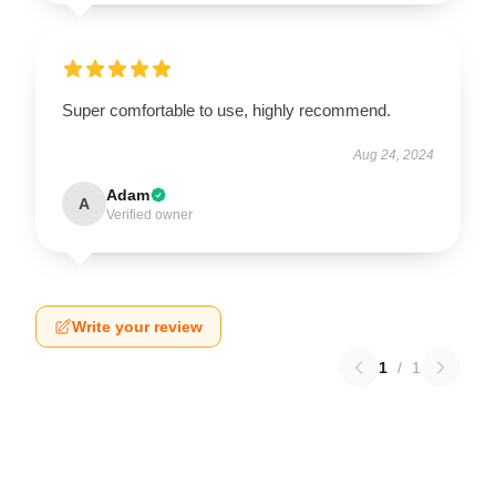
Super comfortable to use, highly recommend.
Aug 24, 2024
Adam
A
Verified owner
Write your review
1
/
1