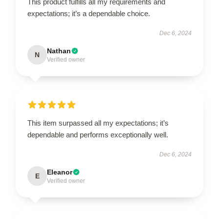
This product fulfills all my requirements and
expectations; it’s a dependable choice.
Dec 6, 2024
Nathan
N
Verified owner
This item surpassed all my expectations; it’s
dependable and performs exceptionally well.
Dec 6, 2024
Eleanor
E
Verified owner