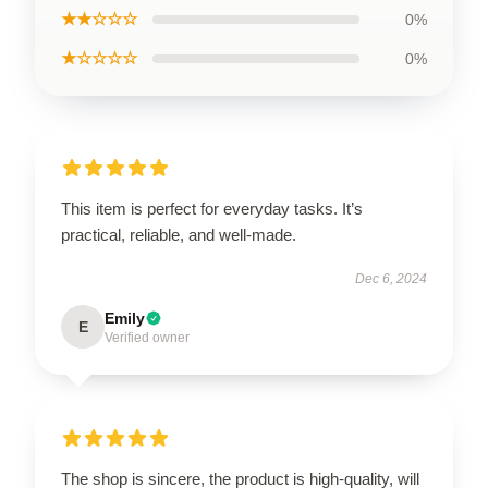
★★☆☆☆
0%
★☆☆☆☆
0%
This item is perfect for everyday tasks. It’s
practical, reliable, and well-made.
Dec 6, 2024
Emily
E
Verified owner
The shop is sincere, the product is high-quality, will