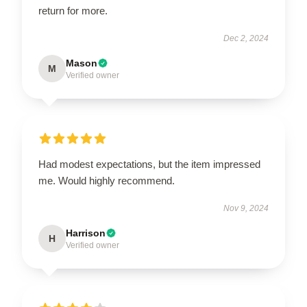
return for more.
Dec 2, 2024
Mason
M
Verified owner
Had modest expectations, but the item impressed
me. Would highly recommend.
Nov 9, 2024
Harrison
H
Verified owner