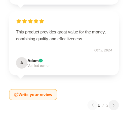
This product provides great value for the money,
combining quality and effectiveness.
Oct 3, 2024
Adam
A
Verified owner
Write your review
1
/
2