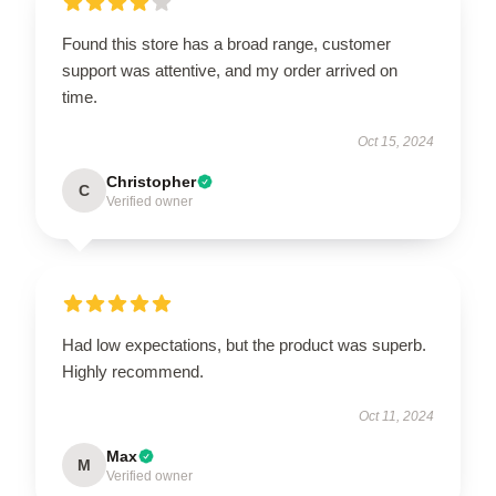
Found this store has a broad range, customer
support was attentive, and my order arrived on
time.
Oct 15, 2024
Christopher
C
Verified owner
Had low expectations, but the product was superb.
Highly recommend.
Oct 11, 2024
Max
M
Verified owner