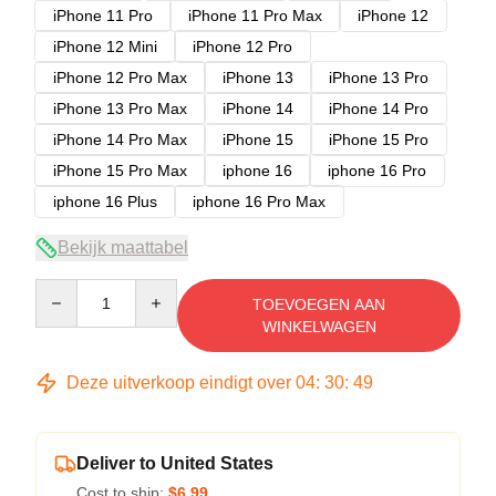
iPhone 11 Pro
iPhone 11 Pro Max
iPhone 12
iPhone 12 Mini
iPhone 12 Pro
iPhone 12 Pro Max
iPhone 13
iPhone 13 Pro
iPhone 13 Pro Max
iPhone 14
iPhone 14 Pro
iPhone 14 Pro Max
iPhone 15
iPhone 15 Pro
iPhone 15 Pro Max
iphone 16
iphone 16 Pro
iphone 16 Plus
iphone 16 Pro Max
Bekijk maattabel
Quantity
TOEVOEGEN AAN
WINKELWAGEN
Deze uitverkoop eindigt over
04
:
30
:
49
Deliver to United States
Cost to ship:
$6.99