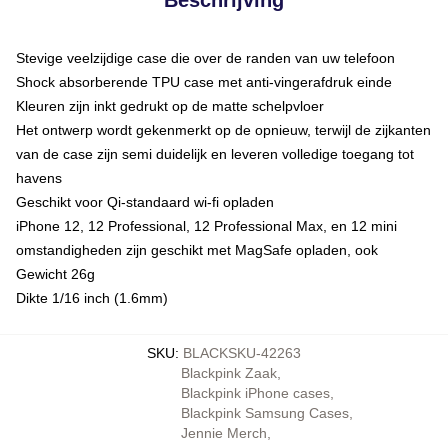
Stevige veelzijdige case die over de randen van uw telefoon
Shock absorberende TPU case met anti-vingerafdruk einde
Kleuren zijn inkt gedrukt op de matte schelpvloer
Het ontwerp wordt gekenmerkt op de opnieuw, terwijl de zijkanten
van de case zijn semi duidelijk en leveren volledige toegang tot
havens
Geschikt voor Qi-standaard wi-fi opladen
iPhone 12, 12 Professional, 12 Professional Max, en 12 mini
omstandigheden zijn geschikt met MagSafe opladen, ook
Gewicht 26g
Dikte 1/16 inch (1.6mm)
SKU
:
BLACKSKU-42263
Blackpink Zaak
,
Blackpink iPhone cases
,
Blackpink Samsung Cases
,
Jennie Merch
,