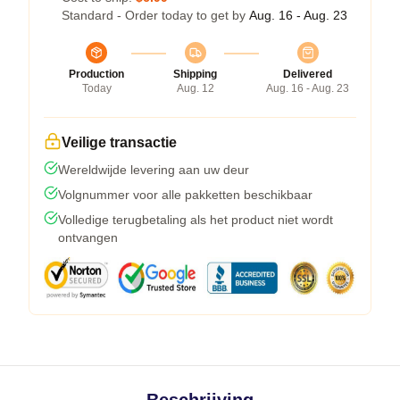
Standard - Order today to get by
Aug. 16 - Aug. 23
Production
Shipping
Delivered
Today
Aug. 12
Aug. 16 - Aug. 23
Veilige transactie
Wereldwijde levering aan uw deur
Volgnummer voor alle pakketten beschikbaar
Volledige terugbetaling als het product niet wordt
ontvangen
Beschrijving