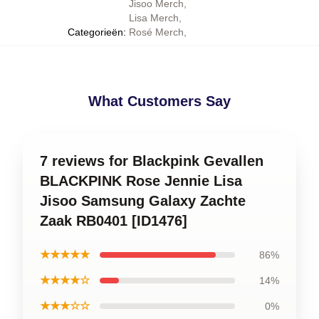
Jisoo Merch
,
Lisa Merch
,
Categorieën
:
Rosé Merch
,
What Customers Say
7 reviews for Blackpink Gevallen
BLACKPINK Rose Jennie Lisa
Jisoo Samsung Galaxy Zachte
Zaak RB0401 [ID1476]
★★★★★
86%
★★★★☆
14%
★★★☆☆
0%