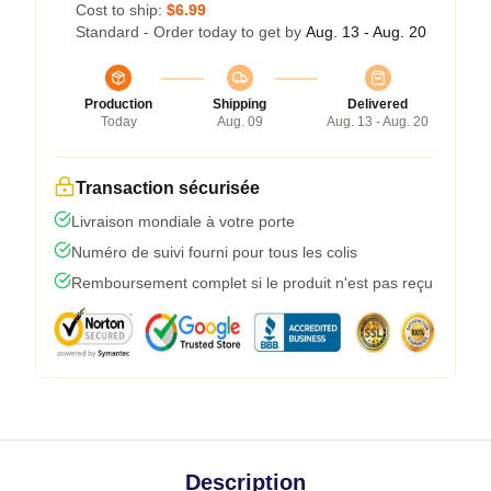
Cost to ship:
$6.99
Standard - Order today to get by
Aug. 13 - Aug. 20
Production
Shipping
Delivered
Today
Aug. 09
Aug. 13 - Aug. 20
Transaction sécurisée
Livraison mondiale à votre porte
Numéro de suivi fourni pour tous les colis
Remboursement complet si le produit n'est pas reçu
Description