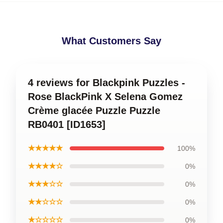
What Customers Say
4 reviews for Blackpink Puzzles -
Rose BlackPink X Selena Gomez
Crème glacée Puzzle Puzzle
RB0401 [ID1653]
★★★★★
100%
★★★★☆
0%
★★★☆☆
0%
★★☆☆☆
0%
★☆☆☆☆
0%