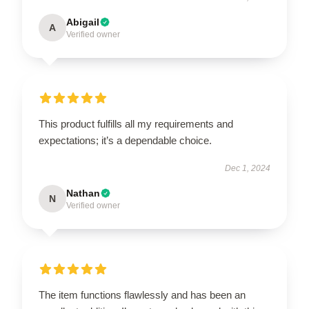
Abigail
A
Verified owner
This product fulfills all my requirements and
expectations; it’s a dependable choice.
Dec 1, 2024
Nathan
N
Verified owner
The item functions flawlessly and has been an