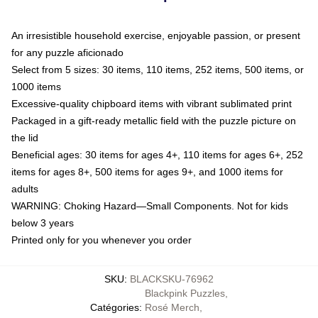
An irresistible household exercise, enjoyable passion, or present
for any puzzle aficionado
Select from 5 sizes: 30 items, 110 items, 252 items, 500 items, or
1000 items
Excessive-quality chipboard items with vibrant sublimated print
Packaged in a gift-ready metallic field with the puzzle picture on
the lid
Beneficial ages: 30 items for ages 4+, 110 items for ages 6+, 252
items for ages 8+, 500 items for ages 9+, and 1000 items for
adults
WARNING: Choking Hazard—Small Components. Not for kids
below 3 years
Printed only for you whenever you order
SKU
:
BLACKSKU-76962
Blackpink Puzzles
,
Catégories
:
Rosé Merch
,