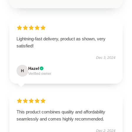
Lightning-fast delivery, product as shown, very
satisfied!
Dec 3, 2024
Hazel
H
Verified owner
This product combines quality and affordability
seamlessly and comes highly recommended.
Dec 2, 2024