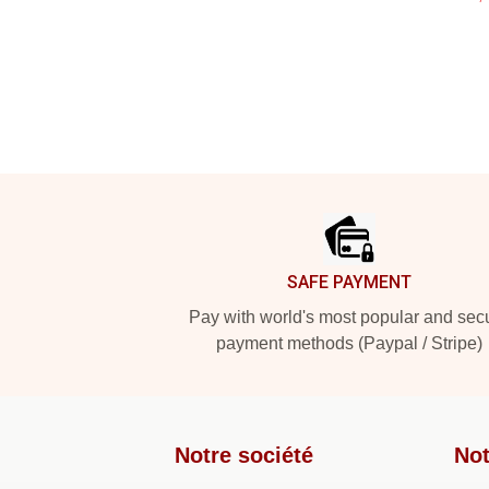
Footer
SAFE PAYMENT
Pay with world's most popular and sec
payment methods (Paypal / Stripe)
Notre société
Not