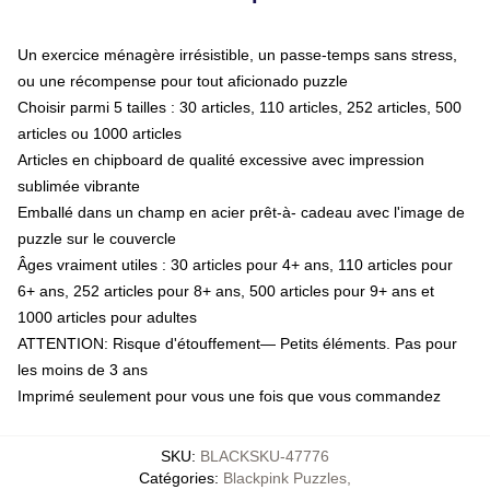
Un exercice ménagère irrésistible, un passe-temps sans stress,
ou une récompense pour tout aficionado puzzle
Choisir parmi 5 tailles : 30 articles, 110 articles, 252 articles, 500
articles ou 1000 articles
Articles en chipboard de qualité excessive avec impression
sublimée vibrante
Emballé dans un champ en acier prêt-à- cadeau avec l'image de
puzzle sur le couvercle
Âges vraiment utiles : 30 articles pour 4+ ans, 110 articles pour
6+ ans, 252 articles pour 8+ ans, 500 articles pour 9+ ans et
1000 articles pour adultes
ATTENTION: Risque d'étouffement— Petits éléments. Pas pour
les moins de 3 ans
Imprimé seulement pour vous une fois que vous commandez
SKU
:
BLACKSKU-47776
Catégories
:
Blackpink Puzzles
,