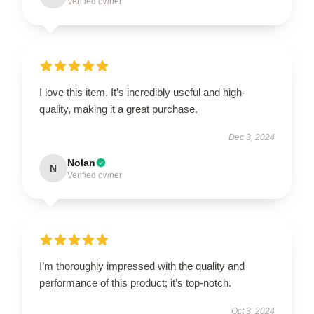
Verified owner
I love this item. It’s incredibly useful and high-
quality, making it a great purchase.
Dec 3, 2024
Nolan
N
Verified owner
I’m thoroughly impressed with the quality and
performance of this product; it’s top-notch.
Oct 3, 2024