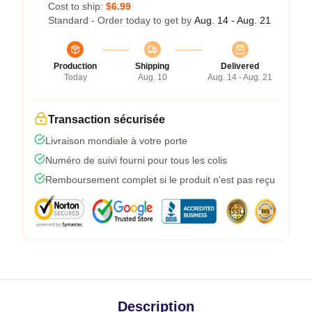
Cost to ship:
$6.99
Standard - Order today to get by
Aug. 14 - Aug. 21
Production
Shipping
Delivered
Today
Aug. 10
Aug. 14 - Aug. 21
Transaction sécurisée
Livraison mondiale à votre porte
Numéro de suivi fourni pour tous les colis
Remboursement complet si le produit n'est pas reçu
Description