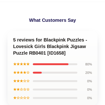
What Customers Say
5 reviews for Blackpink Puzzles -
Lovesick Girls Blackpink Jigsaw
Puzzle RB0401 [ID1658]
★★★★★
80%
★★★★☆
20%
★★★☆☆
0%
★★☆☆☆
0%
★☆☆☆☆
0%