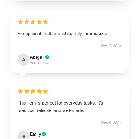
Exceptional craftsmanship, truly impressive.
Dec 7, 2024
Abigail
A
Verified owner
This item is perfect for everyday tasks. It’s
practical, reliable, and well-made.
Dec 5, 2024
Emily
E