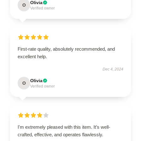
Olivia
O
Verified owner
First-rate quality, absolutely recommended, and
excellent help.
Dec 4, 2024
Olivia
O
Verified owner
I'm extremely pleased with this item. It’s well-
crafted, effective, and operates flawlessly.