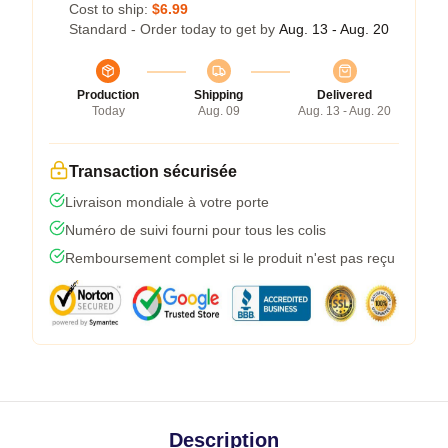
Cost to ship:
$6.99
Standard - Order today to get by
Aug. 13 - Aug. 20
Production
Shipping
Delivered
Today
Aug. 09
Aug. 13 - Aug. 20
Transaction sécurisée
Livraison mondiale à votre porte
Numéro de suivi fourni pour tous les colis
Remboursement complet si le produit n'est pas reçu
Description