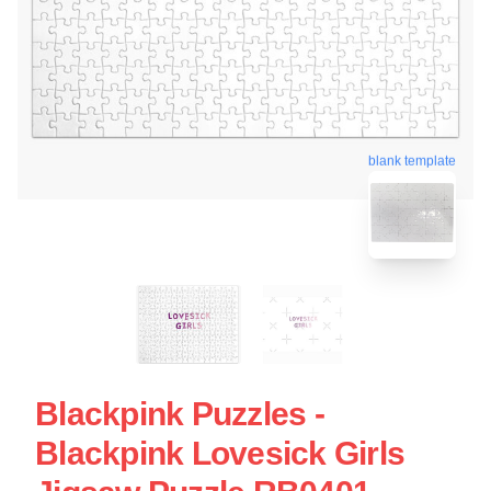
blank template
Blackpink Puzzles -
Blackpink Lovesick Girls