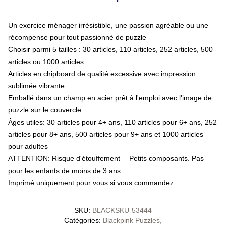
Un exercice ménager irrésistible, une passion agréable ou une
récompense pour tout passionné de puzzle
Choisir parmi 5 tailles : 30 articles, 110 articles, 252 articles, 500
articles ou 1000 articles
Articles en chipboard de qualité excessive avec impression
sublimée vibrante
Emballé dans un champ en acier prêt à l'emploi avec l'image de
puzzle sur le couvercle
Âges utiles: 30 articles pour 4+ ans, 110 articles pour 6+ ans, 252
articles pour 8+ ans, 500 articles pour 9+ ans et 1000 articles
pour adultes
ATTENTION: Risque d'étouffement— Petits composants. Pas
pour les enfants de moins de 3 ans
Imprimé uniquement pour vous si vous commandez
SKU
:
BLACKSKU-53444
Catégories
:
Blackpink Puzzles
,