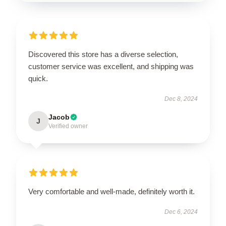
Discovered this store has a diverse selection,
customer service was excellent, and shipping was
quick.
Dec 8, 2024
Jacob
J
Verified owner
Very comfortable and well-made, definitely worth it.
Dec 6, 2024