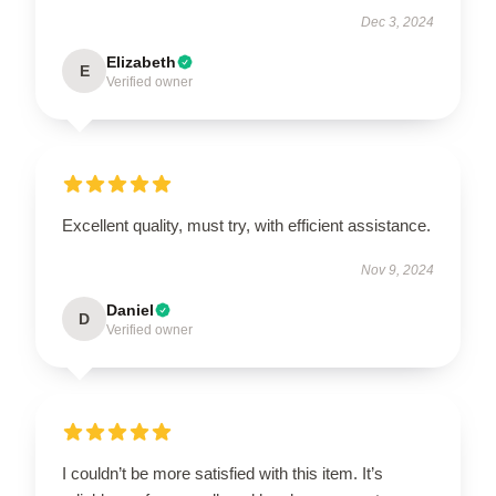
Dec 3, 2024
Elizabeth
E
Verified owner
Excellent quality, must try, with efficient assistance.
Nov 9, 2024
Daniel
D
Verified owner
I couldn’t be more satisfied with this item. It’s