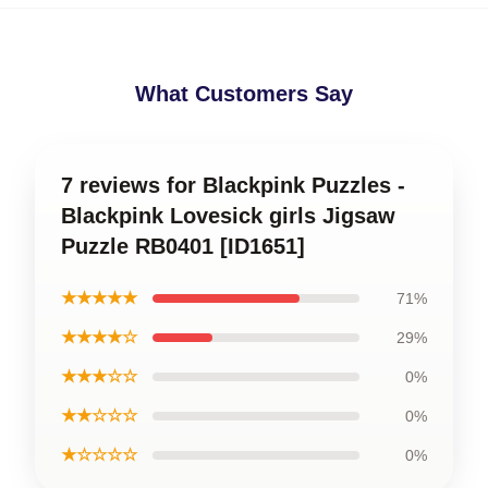
What Customers Say
7 reviews for Blackpink Puzzles -
Blackpink Lovesick girls Jigsaw
Puzzle RB0401 [ID1651]
★★★★★
71%
★★★★☆
29%
★★★☆☆
0%
★★☆☆☆
0%
★☆☆☆☆
0%