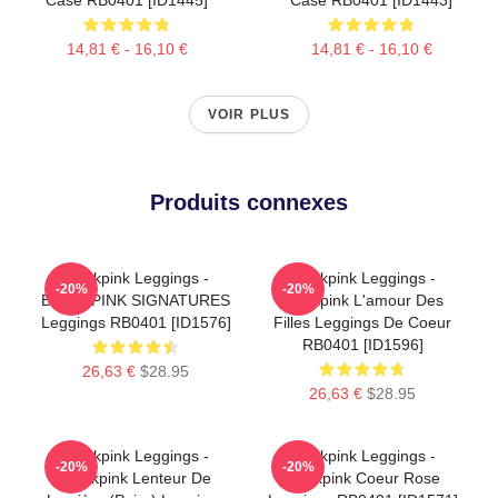
14,81 € - 16,10 €
14,81 € - 16,10 €
VOIR PLUS
Produits connexes
Blackpink Leggings -
Blackpink Leggings -
-20%
-20%
BLACKPINK SIGNATURES
Blackpink L'amour Des
Leggings RB0401 [ID1576]
Filles Leggings De Coeur
RB0401 [ID1596]
26,63 €
$28.95
26,63 €
$28.95
Blackpink Leggings -
Blackpink Leggings -
-20%
-20%
Blackpink Lenteur De
Blackpink Coeur Rose