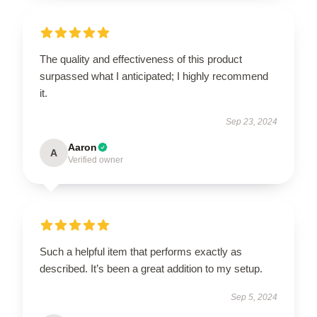
The quality and effectiveness of this product
surpassed what I anticipated; I highly recommend
it.
Sep 23, 2024
Aaron
A
Verified owner
Such a helpful item that performs exactly as
described. It’s been a great addition to my setup.
Sep 5, 2024