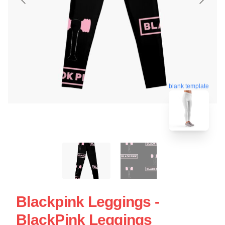
blank template
Blackpink Leggings -
BlackPink Leggings