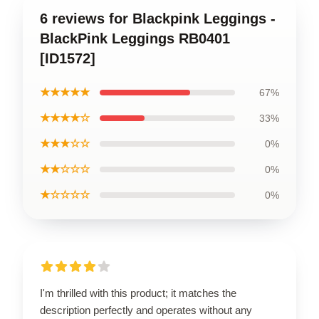
6 reviews for Blackpink Leggings -
BlackPink Leggings RB0401
[ID1572]
★★★★★
67%
★★★★☆
33%
★★★☆☆
0%
★★☆☆☆
0%
★☆☆☆☆
0%
I'm thrilled with this product; it matches the
description perfectly and operates without any