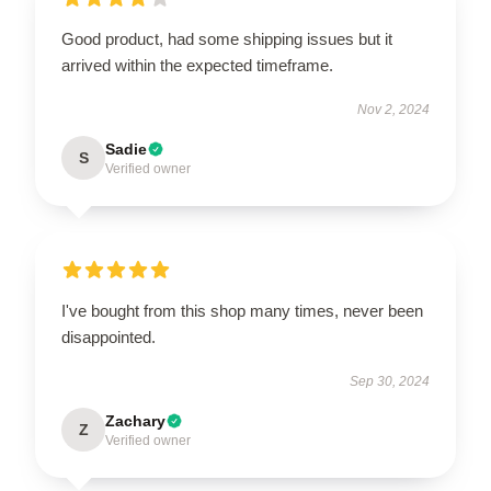
Good product, had some shipping issues but it
arrived within the expected timeframe.
Nov 2, 2024
Sadie
S
Verified owner
I've bought from this shop many times, never been
disappointed.
Sep 30, 2024
Zachary
Z
Verified owner