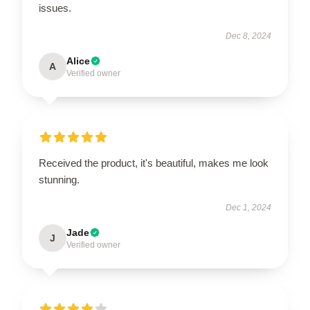
issues.
Dec 8, 2024
Alice
A
Verified owner
Received the product, it's beautiful, makes me look
stunning.
Dec 1, 2024
Jade
J
Verified owner