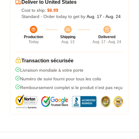
Deliver to United States
Cost to ship:
$6.99
Standard - Order today to get by
Aug. 17 - Aug. 24
Production
Shipping
Delivered
Today
Aug. 13
Aug. 17 - Aug. 24
Transaction sécurisée
Livraison mondiale à votre porte
Numéro de suivi fourni pour tous les colis
Remboursement complet si le produit n'est pas reçu