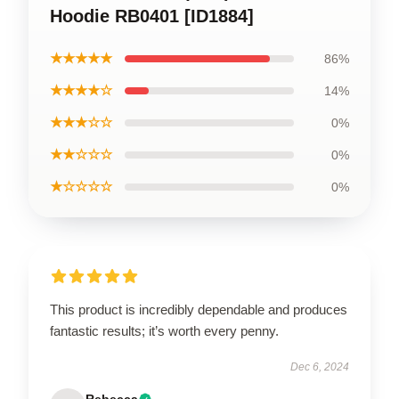
Hoodie RB0401 [ID1884]
★★★★★
86%
★★★★☆
14%
★★★☆☆
0%
★★☆☆☆
0%
★☆☆☆☆
0%
This product is incredibly dependable and produces
fantastic results; it’s worth every penny.
Dec 6, 2024
Rebecca