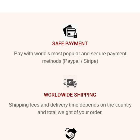
Footer
SAFE PAYMENT
Pay with world's most popular and secure payment
methods (Paypal / Stripe)
WORLDWIDE SHIPPING
Shipping fees and delivery time depends on the country
and total weight of your order.