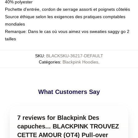
40% polyester
Pochette d'entrée, cordon de serrage assorti et poignets côtelés
Source éthique selon les exigences des pratiques comptables
mondiales
Remarque: Dans le cas où vous aimez vos sweaties saggy go 2
tailles
SKU
:
BLACKSKU-36217-DEFAULT
Catégories
:
Blackpink Hoodies
,
What Customers Say
7 reviews for Blackpink Des
capuches... BLACKPINK TROUVEZ
CETTE AMOUR (OT4) Pull-over