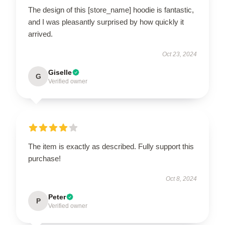
The design of this [store_name] hoodie is fantastic,
and I was pleasantly surprised by how quickly it
arrived.
Oct 23, 2024
Giselle
G
Verified owner
The item is exactly as described. Fully support this
purchase!
Oct 8, 2024
Peter
P
Verified owner