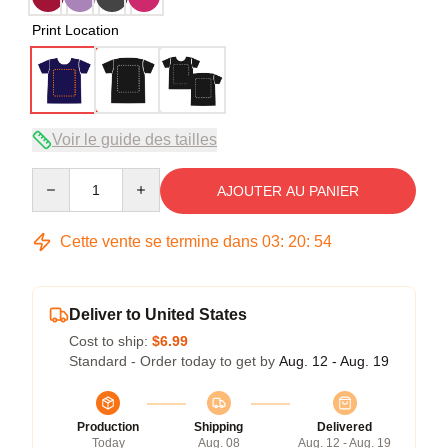
Print Location
Voir le guide des tailles
Quantity
AJOUTER AU PANIER
Cette vente se termine dans
03
:
20
:
54
Deliver to United States
Cost to ship:
$6.99
Standard - Order today to get by
Aug. 12 - Aug. 19
Production
Shipping
Delivered
Today
Aug. 08
Aug. 12 - Aug. 19