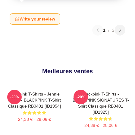
Write your review
1
/
2
Meilleures ventes
Blackpink T-Shirts - Jennie
Blackpink T-Shirts -
-20%
-20%
SOLO - BLACKPINK T-Shirt
BLACKPINK SIGNATURES T-
Classique RB0401 [ID1954]
Shirt Classique RB0401
[ID1925]
24,38 € - 28,06 €
24,38 € - 28,06 €