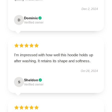
Dec 2, 2024
Dominic
D
Verified owner
I’m impressed with how well this hoodie holds up
after washing. It retains its shape and softness.
Oct 28, 2024
Sheldon
S
Verified owner