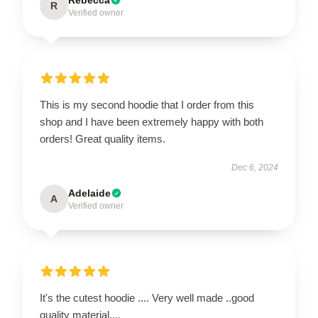
R
Verified owner
This is my second hoodie that I order from this
shop and I have been extremely happy with both
orders! Great quality items.
Dec 6, 2024
Adelaide
A
Verified owner
It's the cutest hoodie .... Very well made ..good
quality material....