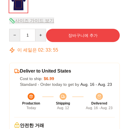
사이즈 가이드 보기
Quantity
장바구니에 추가
이 세일은
02
:
33
:
54
Deliver to United States
Cost to ship:
$6.99
Standard - Order today to get by
Aug. 16 - Aug. 23
Production
Shipping
Delivered
Today
Aug. 12
Aug. 16 - Aug. 23
안전한 거래