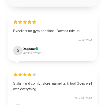
Excellent for gym sessions. Doesn't ride up.
Dec 6, 2024
Daphne
D
Verified owner
Stylish and comfy [store_name] tank top! Goes well
with everything.
Nov 30, 2024