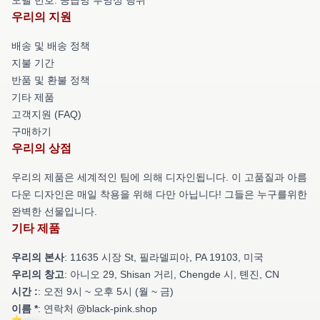
우리의 지원
배송 및 배송 정책
지불 기간
반품 및 환불 정책
기타 제품
고객지원 (FAQ)
구매하기
우리의 상점
우리의 제품은 세계적인 팀에 의해 디자인됩니다. 이 고품질과 아름
다운 디자인은 매일 착용을 위해 다만 아닙니다! 그들은 누구를위한
완벽한 선물입니다.
기타 제품
우리의 본사
: 11635 시장 St, 필라델피아, PA 19103, 미국
우리의 창고
: 아니오 29, Shisan 거리, Chengde 시, 톈진, CN
시간 :
: 오전 9시 ~ 오후 5시 (월 ~ 금)
이름 *
: 연락처 @black-pink.shop