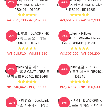
-20%
-20%
제품정보 클래식 티셔츠
DuuDuu 사이트맵 클래식 티셔
RB0401 [ID1925]
츠 RB0401 [ID1928]
₩3,651,700 - ₩4,202,900
₩3,651,700 - ₩4,202,900
Blackpink 후드 - BLACKPINK
Blackpink Pillows -
-20%
-20%
FANS - 링크 풀 오버 후드
BLACKPINK Whistle Throw
RB0401 [ID1877]
Pillow RB0401 [ID1709]
₩5,918,510 - ₩6,883,110
₩3,307,200 - ₩3,996,200
Blackpink 얼굴 마스크 -
Blackpink 얼굴 마스크 -
-20%
-20%
BLACKPINK SIGNATURES 플
Blackpink 플랫 마스크 RB0401
랫 마스크 RB0401 [ID1546]
[ID1548]
₩2,740,842 - ₩3,100,500
₩2,740,842 - ₩3,100,500
Blackpink 레깅스 - Blackpink
Blackpink 사례 - BLACKPINK
-20%
-20%
Lovesick 소녀 주사기 레깅스
아이폰 소프트 케이스 RB0401