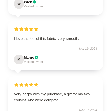
Wren
W
Verified owner
I love the feel of this fabric, very smooth.
Nov 19, 2024
Margo
M
Verified owner
Very happy with my purchase, a gift for my two
cousins who were delighted
Nov 13, 2024