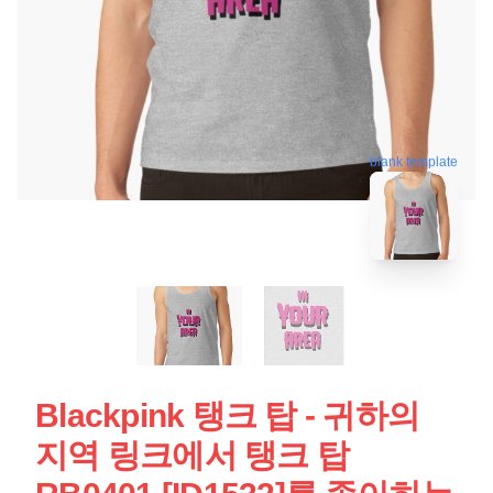
blank template
Blackpink 탱크 탑 - 귀하의
지역 링크에서 탱크 탑