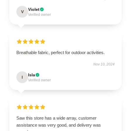
Violet
V
Verified owner
Breathable fabric, perfect for outdoor activities.
Nov 10, 2024
Isla
I
Verified owner
Saw this store has a wide array, customer
assistance was very good, and delivery was