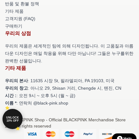
반품 및 환불 정책
기타 제품
고객지원 (FAQ)
구매하기
우리의 상점
우리의 제품은 세계적인 팀에 의해 디자인됩니다. 이 고품질과 아름
다운 디자인은 매일 착용을 위해 다만 아닙니다! 그들은 누구를위한
완벽한 선물입니다.
기타 제품
우리의 본사
: 11635 시장 St, 필라델피아, PA 19103, 미국
우리의 창고
: 아니오 29, Shisan 거리, Chengde 시, 톈진, CN
시간 :
: 오전 9시 ~ 오후 5시 (월 ~ 금)
이름 *
: 연락처 @black-pink.shop
UNLOCK
© BLACKPINK Shop - Official BLACKPINK Merchandise Store
10% OFF
2026 all rights reserved
Help