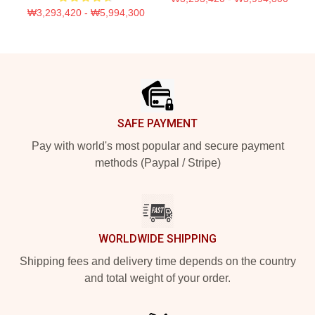
₩3,293,420 - ₩5,994,300
Footer
SAFE PAYMENT
Pay with world's most popular and secure payment
methods (Paypal / Stripe)
WORLDWIDE SHIPPING
Shipping fees and delivery time depends on the country
and total weight of your order.