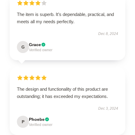
The item is superb. It’s dependable, practical, and
meets all my needs perfectly.
Dec 8, 2024
Grace
G
Verified owner
The design and functionality of this product are
outstanding; it has exceeded my expectations.
Dec 3, 2024
Phoebe
P
Verified owner