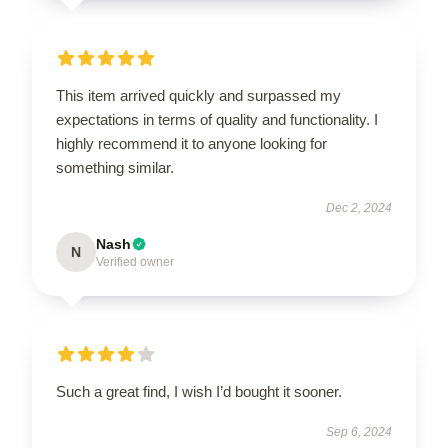
This item arrived quickly and surpassed my
expectations in terms of quality and functionality. I
highly recommend it to anyone looking for
something similar.
Dec 2, 2024
Nash
N
Verified owner
Such a great find, I wish I’d bought it sooner.
Sep 6, 2024