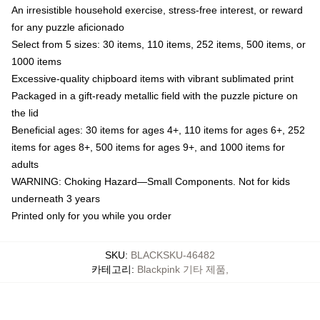
An irresistible household exercise, stress-free interest, or reward
for any puzzle aficionado
Select from 5 sizes: 30 items, 110 items, 252 items, 500 items, or
1000 items
Excessive-quality chipboard items with vibrant sublimated print
Packaged in a gift-ready metallic field with the puzzle picture on
the lid
Beneficial ages: 30 items for ages 4+, 110 items for ages 6+, 252
items for ages 8+, 500 items for ages 9+, and 1000 items for
adults
WARNING: Choking Hazard—Small Components. Not for kids
underneath 3 years
Printed only for you while you order
SKU
:
BLACKSKU-46482
카테고리
:
Blackpink 기타 제품
,