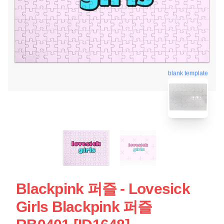
blank template
Blackpink 퍼즐 - Lovesick
Girls Blackpink 퍼즐