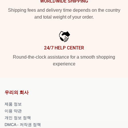
WORLDWIDE SHIPPING
Shipping fees and delivery time depends on the country
and total weight of your order.
24/7 HELP CENTER
Round-the-clock assistance for a smooth shopping
experience
우리의 회사
제품 정보
이용 약관
개인 정보 정책
DMCA - 저작권 정책