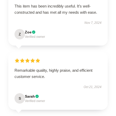
This item has been incredibly useful. It’s well-
constructed and has met all my needs with ease.
Nov 7, 2024
Zoe
Z
Verified owner
Remarkable quality, highly praise, and efficient
customer service.
Oct 21, 2024
Sarah
S
Verified owner