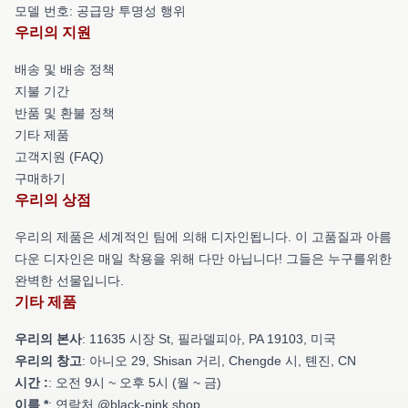
모델 번호: 공급망 투명성 행위
우리의 지원
배송 및 배송 정책
지불 기간
반품 및 환불 정책
기타 제품
고객지원 (FAQ)
구매하기
우리의 상점
우리의 제품은 세계적인 팀에 의해 디자인됩니다. 이 고품질과 아름
다운 디자인은 매일 착용을 위해 다만 아닙니다! 그들은 누구를위한
완벽한 선물입니다.
기타 제품
우리의 본사
: 11635 시장 St, 필라델피아, PA 19103, 미국
우리의 창고
: 아니오 29, Shisan 거리, Chengde 시, 톈진, CN
시간 :
: 오전 9시 ~ 오후 5시 (월 ~ 금)
이름 *
: 연락처 @black-pink.shop