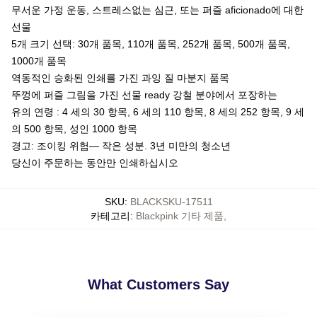
무서운 가정 운동, 스트레스없는 심근, 또는 퍼즐 aficionado에 대한
선물
5개 크기 선택: 30개 품목, 110개 품목, 252개 품목, 500개 품목,
1000개 품목
역동적인 승화된 인쇄를 가진 과잉 질 마분지 품목
뚜껑에 퍼즐 그림을 가진 선물 ready 강철 분야에서 포장하는
유의 연령 : 4 세의 30 항목, 6 세의 110 항목, 8 세의 252 항목, 9 세
의 500 항목, 성인 1000 항목
경고: 조이킹 위험— 작은 성분. 3년 미만의 청소년
당신이 주문하는 동안만 인쇄하십시오
SKU
:
BLACKSKU-17511
카테고리
:
Blackpink 기타 제품
,
What Customers Say