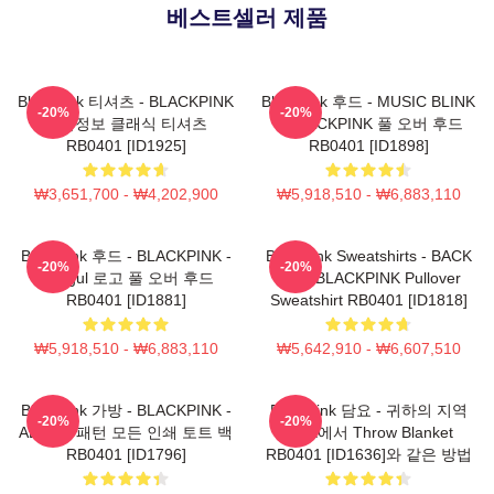
베스트셀러 제품
Blackpink 티셔츠 - BLACKPINK
Blackpink 후드 - MUSIC BLINK
-20%
-20%
제품정보 클래식 티셔츠
:: BLACKPINK 풀 오버 후드
RB0401 [ID1925]
RB0401 [ID1898]
₩3,651,700 - ₩4,202,900
₩5,918,510 - ₩6,883,110
Blackpink 후드 - BLACKPINK -
Blackpink Sweatshirts - BACK
-20%
-20%
Hangul 로고 풀 오버 후드
PAIN BLACKPINK Pullover
RB0401 [ID1881]
Sweatshirt RB0401 [ID1818]
₩5,918,510 - ₩6,883,110
₩5,642,910 - ₩6,607,510
Blackpink 가방 - BLACKPINK -
Blackpink 담요 - 귀하의 지역
-20%
-20%
ALBUM 패턴 모든 인쇄 토트 백
Blink에서 Throw Blanket
RB0401 [ID1796]
RB0401 [ID1636]와 같은 방법