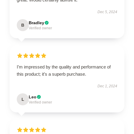
Dec 5, 2024
Bradley
B
Verified owner
I’m impressed by the quality and performance of
this product; it’s a superb purchase.
Dec 1, 2024
Leo
L
Verified owner